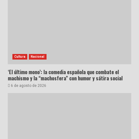
Cultura
Nacional
‘El último mono’: la comedia española que combate el
machismo y la “machosfera” con humor y sátira social
6 de agosto de 2026