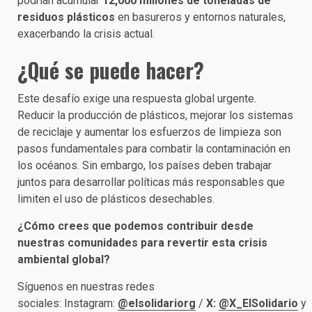
podrían acumular
12,000 millones de toneladas de
residuos plásticos
en basureros y entornos naturales,
exacerbando la crisis actual.
¿Qué se puede hacer?
Este desafío exige una respuesta global urgente.
Reducir la producción de plásticos, mejorar los sistemas
de reciclaje y aumentar los esfuerzos de limpieza son
pasos fundamentales para combatir la contaminación en
los océanos. Sin embargo, los países deben trabajar
juntos para desarrollar políticas más responsables que
limiten el uso de plásticos desechables.
¿Cómo crees que podemos contribuir desde
nuestras comunidades para revertir esta crisis
ambiental global?
Síguenos en nuestras redes
sociales: Instagram:
@elsolidariorg
/
X:
@X_ElSolidario
y