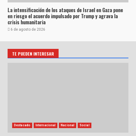
La intensificación de los ataques de Israel en Gaza pone
en riesgo el acuerdo impulsado por Trump y agrava la
crisis humanitaria
6 de agosto de 2026
TE PUEDEN INTERESAR
Destacado
Internacional
Nacional
Social