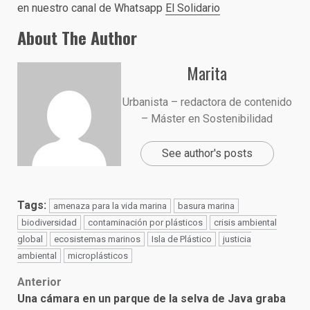
en nuestro canal de Whatsapp
El Solidario
About The Author
Marita
Urbanista – redactora de contenido
– Máster en Sostenibilidad
See author's posts
Tags:
amenaza para la vida marina
basura marina
biodiversidad
contaminación por plásticos
crisis ambiental
global
ecosistemas marinos
Isla de Plástico
justicia
ambiental
microplásticos
Post
Anterior
Una cámara en un parque de la selva de Java graba