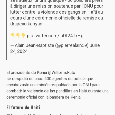
ses adieux lundi à quelque 400 policiers prêts
à diriger une mission soutenue par l'ONU pour
lutter contre la violence des gangs en Haïti au
cours d’une cérémonie officielle de remise du
drapeau kenyan
pic.twitter.com/jpDt24TxHg
— Alain Jean-Baptiste (@pierrealain59)
June
24, 2024
El presidente de Kenia
@WilliamsRuto
se despidió de unos 400 agentes de policía que
encabezarán una misión respaldada por la ONU para
combatir la violencia de las pandillas en Haití durante una
ceremonia oficial con la bandera de Kenia.
El futuro de Haití