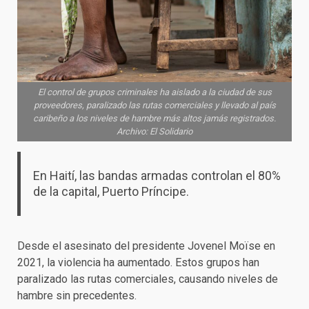
El control de grupos criminales ha aislado a la ciudad de sus
proveedores, paralizado las rutas comerciales y llevado al país
caribeño a los niveles de hambre más altos jamás registrados.
Archivo: El Solidario
En Haití, las bandas armadas controlan el 80%
de la capital, Puerto Príncipe.
Desde el asesinato del presidente Jovenel Moïse en
2021, la violencia ha aumentado. Estos grupos han
paralizado las rutas comerciales, causando niveles de
hambre sin precedentes.