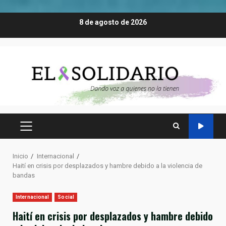
Saltar
8 de agosto de 2026
al
contenido
MENÚ
PRINCIPAL
Inicio
Internacional
Haití en crisis por desplazados y hambre debido a la violencia de
bandas
Internacional
Social
Haití en crisis por desplazados y hambre debido