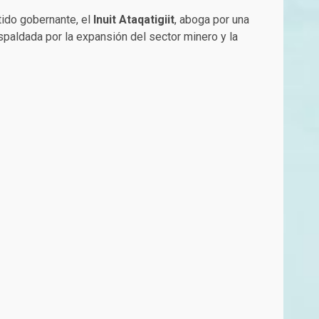
tido gobernante, el
Inuit Ataqatigiit
, aboga por una
spaldada por la expansión del sector minero y la