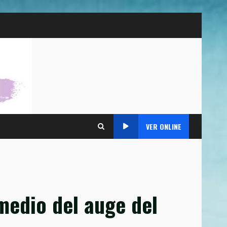
VER ONLINE
medio del auge del