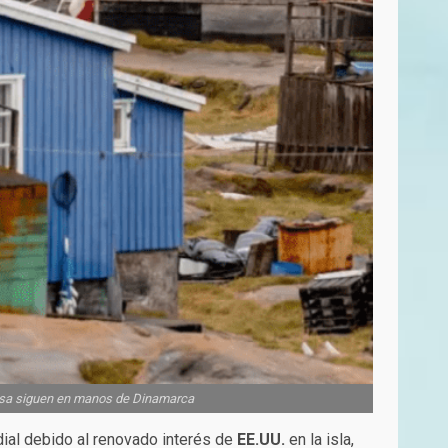
efensa siguen en manos de Dinamarca
dial debido al renovado interés de
EE.UU.
en la isla,