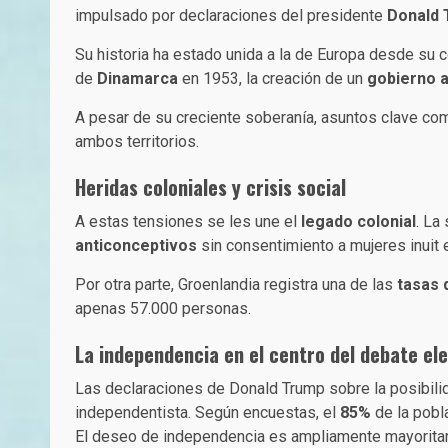
impulsado por declaraciones del presidente
Donald
Su historia ha estado unida a la de Europa desde su 
de
Dinamarca
en 1953, la creación de un
gobierno 
A pesar de su creciente soberanía, asuntos clave co
ambos territorios.
Heridas coloniales y crisis social
A estas tensiones se les une el
legado colonial
. La
anticonceptivos
sin consentimiento a mujeres inuit 
Por otra parte, Groenlandia registra una de las
tasas 
apenas 57.000 personas.
La independencia en el centro del debate el
Las declaraciones de Donald Trump sobre la posibilid
independentista. Según encuestas, el
85%
de la pobla
El deseo de independencia es ampliamente mayoritar