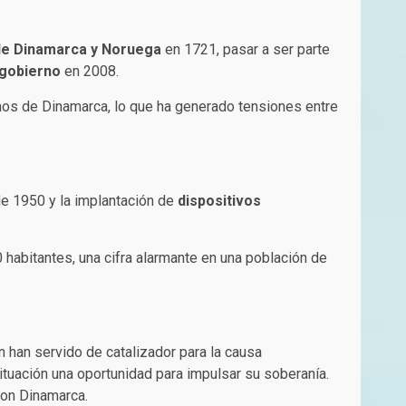
de Dinamarca y Noruega
en 1721, pasar a ser parte
ogobierno
en 2008.
os de Dinamarca, lo que ha generado tensiones entre
de 1950 y la implantación de
dispositivos
habitantes, una cifra alarmante en una población de
 han servido de catalizador para la causa
situación una oportunidad para impulsar su soberanía.
con Dinamarca.