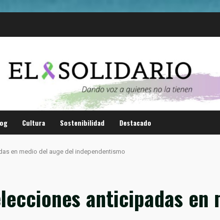
log
Cultura
Sostenibilidad
Destacado
adas en medio del auge del independentismo
lecciones anticipadas en 