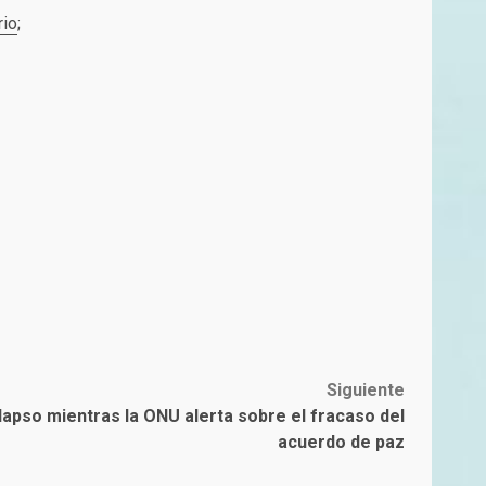
rio
;
Siguiente
lapso mientras la ONU alerta sobre el fracaso del
acuerdo de paz