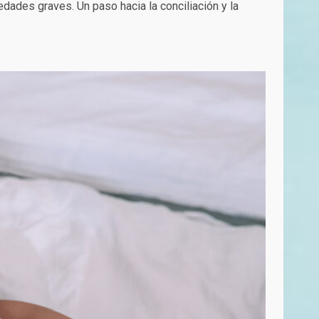
dades graves. Un paso hacia la conciliación y la