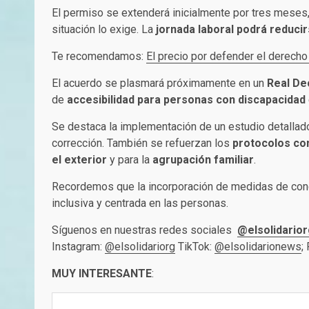
El permiso se extenderá inicialmente por tres meses
situación lo exige. La
jornada laboral podrá reduci
Te recomendamos:
El precio por defender el derecho
El acuerdo se plasmará próximamente en un
Real De
de
accesibilidad para personas con discapacidad
Se destaca la implementación de un estudio detallad
corrección. También se refuerzan los
protocolos con
el exterior
y para la
agrupación familiar
.
Recordemos que la incorporación de medidas de concil
inclusiva y centrada en las personas.
Síguenos en nuestras redes sociales
@elsolidarior
Instagram:
@elsolidariorg
TikTok:
@elsolidarionews
;
MUY INTERESANTE
: