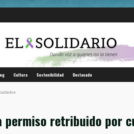
log
Cultura
Sostenibilidad
Destacado
 cuidados
a permiso retribuido por 