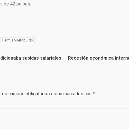
ás de 42 países.
PermisoRetribuido
dicionaba subidas salariales
Recesión económica interna
Los campos obligatorios están marcados con
*