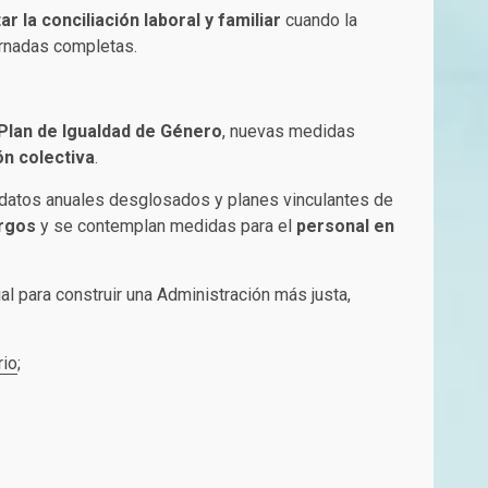
tar la conciliación laboral y familiar
cuando la
rnadas completas.
 Plan de Igualdad de Género
, nuevas medidas
n colectiva
.
 datos anuales desglosados y planes vinculantes de
argos
y se contemplan medidas para el
personal en
l para construir una Administración más justa,
rio
;