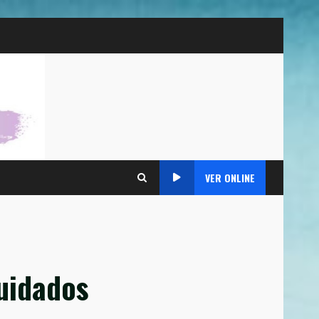
VER ONLINE
cuidados