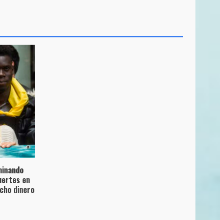
minando
uertes en
cho dinero