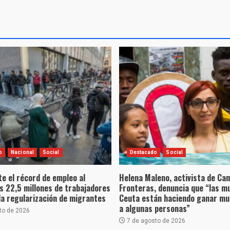
o
Nacional
Social
Destacado
Social
e el récord de empleo al
Helena Maleno, activista de Ca
s 22,5 millones de trabajadores
Fronteras, denuncia que “las m
la regularización de migrantes
Ceuta están haciendo ganar mu
a algunas personas”
to de 2026
7 de agosto de 2026