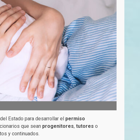
del Estado para desarrollar el
permiso
uncionarios que sean
progenitores
,
tutores
o
tos y continuados.