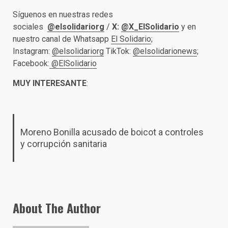
Síguenos en nuestras redes
sociales
@elsolidariorg
/
X:
@X_ElSolidario
y en
nuestro canal de Whatsapp
El Solidario
;
Instagram:
@elsolidariorg
TikTok:
@elsolidarionews
;
Facebook:
@ElSolidario
MUY INTERESANTE
:
Moreno Bonilla acusado de boicot a controles
y corrupción sanitaria
About The Author