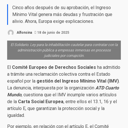
Cinco años después de su aprobación, el Ingreso
Mínimo Vital genera más deudas y frustración que
alivio. Ahora, Europa exige explicaciones.
Alfonsina
18 de junio de 2025
El Solidario. Ley para la inhabilitación cautelar para contratar con la
administración pública a empresas inmersas en procesos
judiciales por corrupción.
El
Comité Europeo de Derechos Sociales
ha admitido
a trámite una reclamación colectiva contra el Estado
español por la
gestión del Ingreso Mínimo Vital (IMV)
.
La denuncia, interpuesta por la organización
ATD Cuarto
Mundo
, cuestiona que el IMV incumple varios artículos
de la
Carta Social Europea
, entre ellos el 13.1, 16 y el
artículo E, que garantizan la protección social y la
igualdad.
Por ejemplo, en relación con el artículo E, el Comité