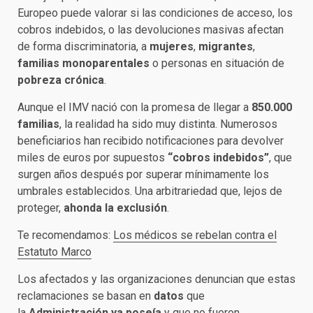
Europeo puede valorar si las condiciones de acceso, los
cobros indebidos, o las devoluciones masivas afectan
de forma discriminatoria, a
mujeres
,
migrantes
,
familias monoparentales
o personas en situación de
pobreza crónica
.
Aunque el IMV nació con la promesa de llegar a
850.000
familias
, la realidad ha sido muy distinta. Numerosos
beneficiarios han recibido notificaciones para devolver
miles de euros por supuestos
“cobros indebidos”
, que
surgen años después por superar mínimamente los
umbrales establecidos. Una arbitrariedad que, lejos de
proteger,
ahonda la exclusión
.
Te recomendamos:
Los médicos se rebelan contra el
Estatuto Marco
Los afectados y las organizaciones denuncian que estas
reclamaciones se basan en
datos
que
la
Administración ya poseía
y que no fueron