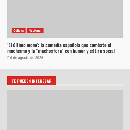
Cultura
Nacional
‘El último mono’: la comedia española que combate el
machismo y la “machosfera” con humor y sátira social
6 de agosto de 2026
TE PUEDEN INTERESAR