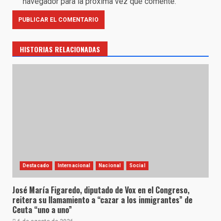
navegador para la próxima vez que comente.
HISTORIAS RELACIONADAS
Destacado
Internacional
Nacional
Social
José María Figaredo, diputado de Vox en el Congreso,
reitera su llamamiento a “cazar a los inmigrantes” de
Ceuta “uno a uno”