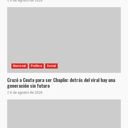
6 de agosto de 2026
Nacional
Política
Social
Cruzó a Ceuta para ser Chaplin: detrás del viral hay una
generación sin futuro
6 de agosto de 2026