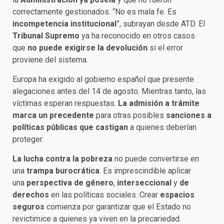
correctamente gestionados. “No es mala fe. Es
incompetencia institucional
”, subrayan desde ATD. El
Tribunal Supremo
ya ha reconocido en otros casos
que
no puede exigirse la devolución
si el error
proviene del sistema.
Europa ha exigido al gobierno español que presente
alegaciones antes del 14 de agosto. Mientras tanto, las
víctimas esperan respuestas.
La admisión a trámite
marca un precedente
para otras posibles
sanciones a
políticas públicas que castigan
a quienes deberían
proteger.
La lucha contra la pobreza
no puede convertirse en
una
trampa burocrática
. Es imprescindible aplicar
una
perspectiva de género
,
interseccional
y
de
derechos
en las políticas sociales. Crear
espacios
seguros
comienza por garantizar que el Estado no
revictimice a quienes ya viven en la precariedad.