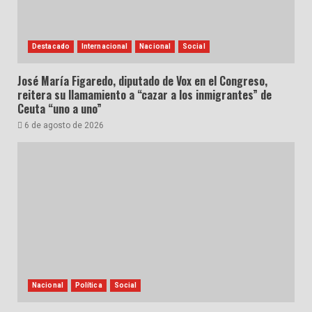
Destacado
Internacional
Nacional
Social
José María Figaredo, diputado de Vox en el Congreso,
reitera su llamamiento a “cazar a los inmigrantes” de
Ceuta “uno a uno”
6 de agosto de 2026
Nacional
Política
Social