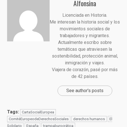
Alfonsina
Licenciada en Historia.
Me interesan la historia social y los
movimientos sociales de
trabajadores y migrantes.
Actualmente escribo sobre
temáticas que atraviesen la
sostenibilidad, protección animal,
inmigración y viajes.
Viajera de corazón, pasé por más
de 42 países.
See author's posts
Tags:
CartaSocialEuropea
ComitéEuropeodeDerechosSociales
derechos humanos
El
Solidario
España
trampaburocrática