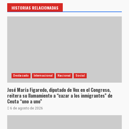
HISTORIAS RELACIONADAS
Destacado
Internacional
Nacional
Social
José María Figaredo, diputado de Vox en el Congreso,
reitera su llamamiento a “cazar a los inmigrantes” de
Ceuta “uno a uno”
6 de agosto de 2026