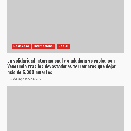
Destacado
Internacional
Social
La solidaridad internacional y ciudadana se vuelca con
Venezuela tras los devastadores terremotos que dejan
más de 6.000 muertos
6 de agosto de 2026