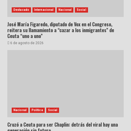
Destacado
Internacional
Nacional
Social
José María Figaredo, diputado de Vox en el Congreso,
reitera su llamamiento a “cazar a los inmigrantes” de
Ceuta “uno a uno”
6 de agosto de 2026
Nacional
Política
Social
Cruzó a Ceuta para ser Chaplin: detrás del viral hay una
generación sin futuro