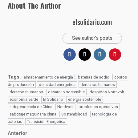
About The Author
elsolidario.com
See author's posts
Tags:
almacenamiento de energía
baterías de sodio
costos
de producción
densidad energética
derechos humanos
derechoshumanos
desarollo sostenible
despidos Northvolt
economía verde
El Solidario
energía sostenible
independencia de China
Northvolt
problemas operativos
sabotaje maquinaria china
Sostenibilidad
tecnología de
baterías
Transición Energética
Post
Anterior