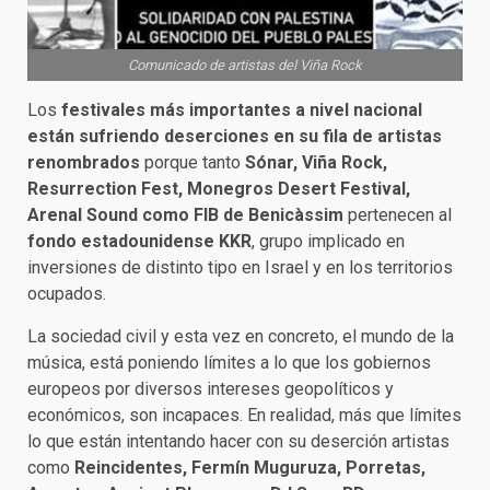
Comunicado de artistas del Viña Rock
Los
festivales más importantes a nivel nacional
están sufriendo deserciones en su fila de artistas
renombrados
porque tanto
Sónar, Viña Rock,
Resurrection Fest, Monegros Desert Festival,
Arenal Sound como FIB de Benicàssim
pertenecen al
fondo estadounidense KKR
, grupo implicado en
inversiones de distinto tipo en Israel y en los territorios
ocupados.
La sociedad civil y esta vez en concreto, el mundo de la
música, está poniendo límites a lo que los gobiernos
europeos por diversos intereses geopolíticos y
económicos, son incapaces. En realidad, más que límites
lo que están intentando hacer con su deserción artistas
como
Reincidentes, Fermín Muguruza, Porretas,