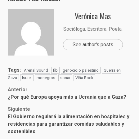
Verónica Mas
Socióloga. Escritora. Poeta.
See author's posts
Tags:
Arenal Sound
fib
genocidio palestino
Guerra en
Gaza
Israel
monegros
sonar
Viña Rock
Post
Anterior
¿Por qué Europa apoya más a Ucrania que a Gaza?
navigation
Siguiente
El Gobierno regulará la alimentación en hospitales y
residencias para garantizar comidas saludables y
sostenibles