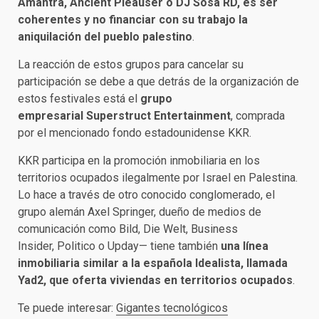
Amantra, Ancient Pleauser o DJ Sosa RD, es ser
coherentes y no financiar con su trabajo la
aniquilación del pueblo palestino
.
La reacción de estos grupos para cancelar su
participación se debe a que detrás de la organización de
estos festivales está el
grupo
empresarial Superstruct Entertainment
, comprada
por el mencionado fondo estadounidense KKR.
KKR participa en la promoción inmobiliaria en los
territorios ocupados ilegalmente por Israel en Palestina.
Lo hace a través de otro conocido conglomerado, el
grupo alemán Axel Springer, dueño de medios de
comunicación como Bild, Die Welt, Business
Insider, Politico o Upday— tiene también
una línea
inmobiliaria similar a la española Idealista, llamada
Yad2, que oferta viviendas en territorios ocupados
.
Te puede interesar:
Gigantes tecnológicos