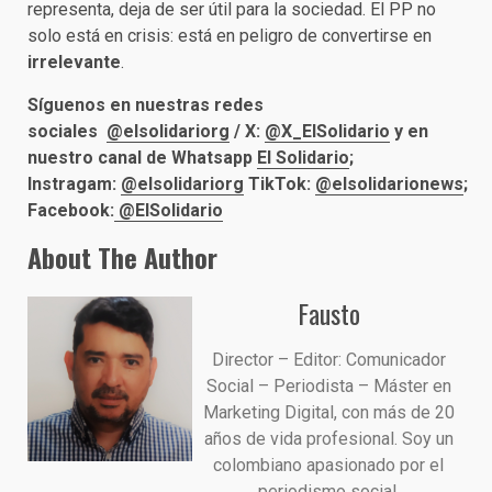
representa, deja de ser útil para la sociedad. El PP no
solo está en crisis: está en peligro de convertirse en
irrelevante
.
Síguenos en nuestras redes
sociales
@elsolidariorg
/
X:
@X_ElSolidario
y en
nuestro canal de Whatsapp
El Solidario
;
Instragam:
@elsolidariorg
TikTok:
@elsolidarionews
;
Facebook:
@ElSolidario
About The Author
Fausto
Director – Editor: Comunicador
Social – Periodista – Máster en
Marketing Digital, con más de 20
años de vida profesional. Soy un
colombiano apasionado por el
periodismo social.