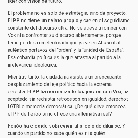
líder con visión de futuro.
El problema no es solo de estrategia, sino de proyecto.
El
PP no tiene un relato propio
y cae en el seguidismo
constante del discurso ultra. No se atreve a romper con
Vox ni a confrontar su discurso abiertamente, porque
teme perder a un electorado que ya ve en Abascal al
auténtico portavoz del “orden” y la “unidad de España”.
Esa cobardía política es la que arrastra al partido a la
irrelevancia ideológica.
Mientras tanto, la ciudadanía asiste a un preocupante
desplazamiento del eje político hacia la extrema
derecha. El
PP ha normalizado los pactos con Vox
, ha
aceptado sin rechistar retrocesos en igualdad, derechos
LGTBI o memoria democrática. ¿De qué sirve entonces
el PP de Feijóo si no ofrece una alternativa real?
Feijóo ha elegido sobrevivir al precio de diluirse
. Y
cuando un partido no sabe quién es ni a quién