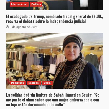
Internacional
Política
El exabogado de Trump, nombrado fiscal general de EE.UU.,
reaviva el debate sobre la independencia judicial
9 de agosto de 2026
Destacado
Nacional
Social
La solidaridad sin límites de Sabah Hamed en Ceuta: “Se
me parte el alma saber que una mujer embarazada o con
un hijo estén durmiendo en la calle”