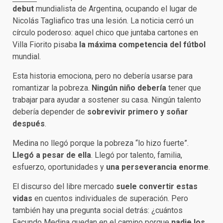
debut
mundialista de Argentina, ocupando el lugar de
Nicolás Tagliafico tras una lesión. La noticia cerró un
círculo poderoso: aquel chico que juntaba cartones en
Villa Fiorito pisaba
la máxima competencia del fútbol
mundial.
Esta historia emociona, pero no debería usarse para
romantizar la pobreza.
Ningún niño debería
tener que
trabajar para ayudar a sostener su casa. Ningún talento
debería depender de
sobrevivir primero y soñar
después
.
Medina no llegó porque la pobreza “lo hizo fuerte”.
Llegó a pesar de ella
. Llegó por talento, familia,
esfuerzo, oportunidades y
una perseverancia enorme
.
El discurso del libre mercado
suele convertir estas
vidas
en cuentos individuales de superación. Pero
también hay una pregunta social detrás: ¿cuántos
Facundo Medina quedan en el camino porque
nadie los