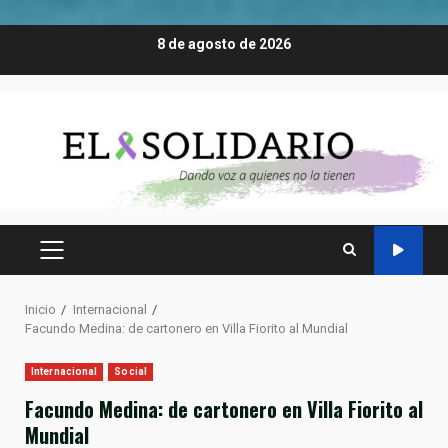
Saltar
8 de agosto de 2026
al
contenido
MENÚ
PRINCIPAL
Inicio
Internacional
Facundo Medina: de cartonero en Villa Fiorito al Mundial
Internacional
Social
Facundo Medina: de cartonero en Villa Fiorito al
Mundial