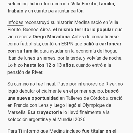
selección, hubo otro recorrido:
Villa Fiorito, familia,
trabajo
y un carrito para juntar cartón.
Infobae
reconstruyó su historia: Medina nació en Villa
Fiorito, Buenos Aires,
el mismo territorio popular
que
vio crecer a
Diego Maradona
. Antes de consolidarse
como futbolista, contó en ESPN que
salió a cartonear
con su familia
para ayudar en la economía del hogar.
Iban de lunes a viernes, por la tarde, y volvían de noche.
Lo hizo
hasta los 12 o 13 años
, cuando entró a la
pensión de River.
Su camino no fue lineal. Pasó por inferiores de River, no
logró debutar oficialmente en el primer equipo,
buscó
una nueva oportunidad
en Talleres de Córdoba, creció
en Francia con Lens y luego llegó al Olympique de
Marsella.
Esa trayectoria
lo llevó finalmente a la
selección argentina y al Mundial 2026.
Para Ti
informó que Medina incluso
fue titular en el