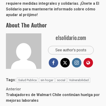
requiere medidas integrales y solidarias. ¡Únete a El
Solidario para mantenerte informado sobre cómo
ayudar al prójimo!
About The Author
elsolidario.com
See author's posts
Tags:
Salud Publica
sin hogar
social
Vulnerabilidad
Post
Anterior
Trabajadores de Walmart Chile continúan huelga por
navigation
mejoras laborales