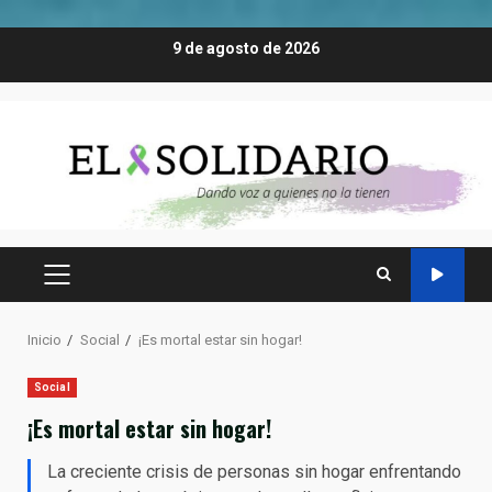
Saltar
9 de agosto de 2026
al
contenido
MENÚ
PRINCIPAL
Inicio
Social
¡Es mortal estar sin hogar!
Social
¡Es mortal estar sin hogar!
La creciente crisis de personas sin hogar enfrentando