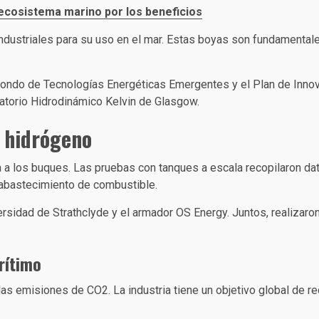
 ecosistema marino por los beneficios
dustriales para su uso en el mar. Estas boyas son fundamentale
 Fondo de Tecnologías Energéticas Emergentes y el Plan de Innov
ratorio Hidrodinámico Kelvin de Glasgow.
n hidrógeno
a los buques. Las pruebas con tanques a escala recopilaron dat
 abastecimiento de combustible.
rsidad de Strathclyde y el armador OS Energy. Juntos, realizaron
rítimo
as emisiones de CO2. La industria tiene un objetivo global de r