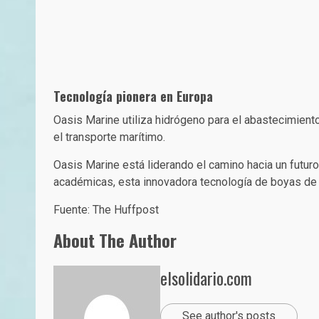
Tecnología pionera en Europa
Oasis Marine utiliza hidrógeno para el abastecimiento
el transporte marítimo.
Oasis Marine está liderando el camino hacia un futur
académicas, esta innovadora tecnología de boyas de 
Fuente: The Huffpost
About The Author
elsolidario.com
See author's posts