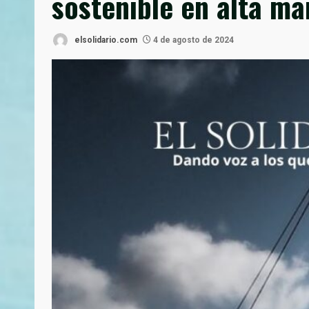
sostenible en alta ma
elsolidario.com
4 de agosto de 2024