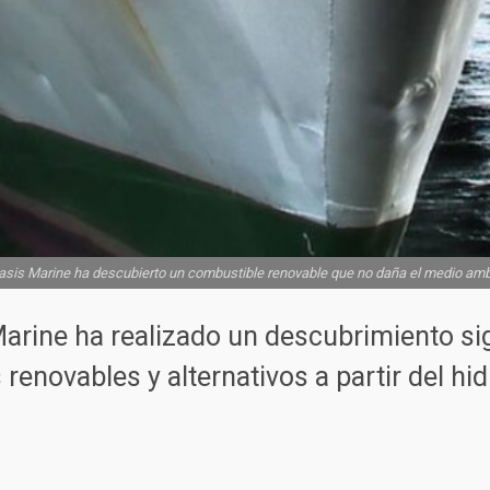
is Marine ha descubierto un combustible renovable que no daña el medio ambien
rine ha realizado un descubrimiento sign
renovables y alternativos a partir del h