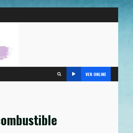
VER ONLINE
combustible