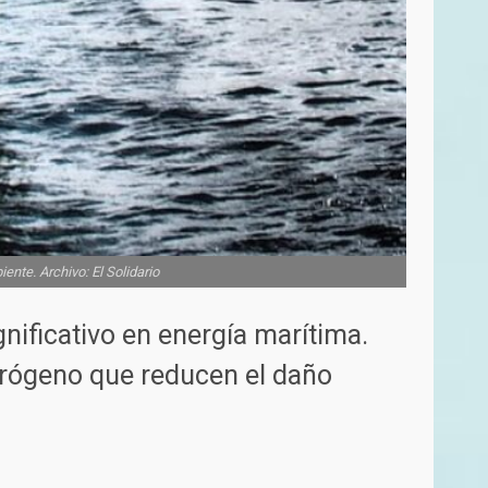
te. Archivo: El Solidario
ificativo en energía marítima.
idrógeno que reducen el daño