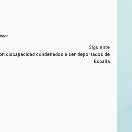
ítimo
Siguiente
on discapacidad condenados a ser deportados de
España