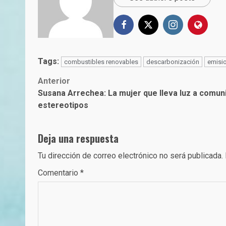
Tags:
combustibles renovables
descarbonización
emisi
Post
Anterior
Susana Arrechea: La mujer que lleva luz a comun
navigation
estereotipos
Deja una respuesta
Tu dirección de correo electrónico no será publicada.
Comentario
*