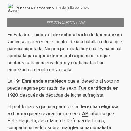
Vincenzo Gambaretto
1 de julio de 2026
EFE/EPA/JUSTIN LANE
En Estados Unidos, el
derecho al voto de las mujeres
vuelve a aparecer en el centro de una batalla cultural que
parecía superada. No porque exista hoy una ley nacional
aprobada
para quitarles el sufragio
, sino porque
sectores ultraconservadores y cristianistas han
empezado a decirlo en voz alta.
La
19ª Enmienda
establece
que el derecho al voto no
puede negarse por razón de sexo.
Fue certificada en
1920
, después de décadas de lucha sufragista.
El problema es que una parte de
la derecha religiosa
extrema
quiere revisar incluso eso.
AP
informó que
Pete Hegseth, secretario de Defensa de Trump,
compartió un video sobre una
iglesia nacionalista