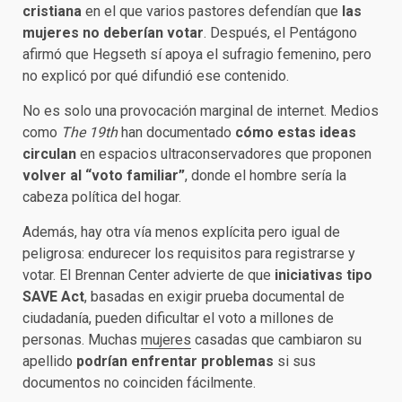
cristiana
en el que varios pastores defendían que
las
mujeres no deberían votar
. Después, el Pentágono
afirmó que Hegseth sí apoya el sufragio femenino, pero
no explicó por qué difundió ese contenido.
No es solo una provocación marginal de internet. Medios
como
The 19th
han documentado
cómo estas ideas
circulan
en espacios ultraconservadores que proponen
volver al “voto familiar”
, donde el hombre sería la
cabeza política del hogar.
Además, hay otra vía menos explícita pero igual de
peligrosa: endurecer los requisitos para registrarse y
votar. El Brennan Center advierte de que
iniciativas tipo
SAVE Act
, basadas en exigir prueba documental de
ciudadanía, pueden dificultar el voto a millones de
personas. Muchas
mujeres
casadas que cambiaron su
apellido
podrían enfrentar problemas
si sus
documentos no coinciden fácilmente.