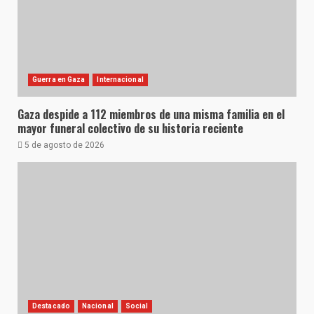
Guerra en Gaza
Internacional
Gaza despide a 112 miembros de una misma familia en el
mayor funeral colectivo de su historia reciente
5 de agosto de 2026
Destacado
Nacional
Social