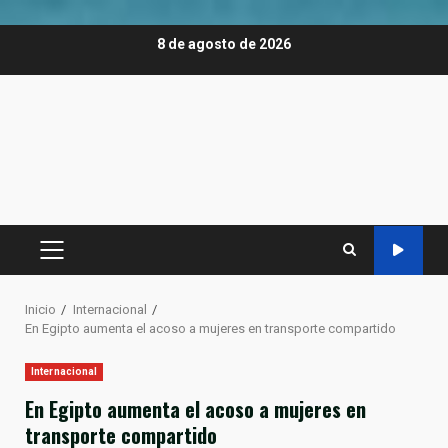
Saltar
8 de agosto de 2026
al
contenido
MENÚ
PRINCIPAL
Inicio
Internacional
En Egipto aumenta el acoso a mujeres en transporte compartido
Internacional
En Egipto aumenta el acoso a mujeres en
transporte compartido