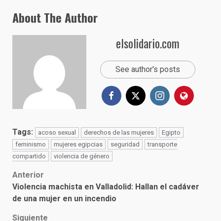
About The Author
elsolidario.com
See author's posts
Tags:
acoso sexual
derechos de las mujeres
Egipto
feminismo
mujeres egipcias
seguridad
transporte
compartido
violencia de género
Post
Anterior
Violencia machista en Valladolid: Hallan el cadáver
navigation
de una mujer en un incendio
Siguiente