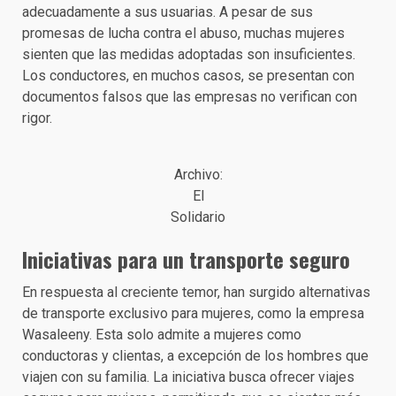
adecuadamente a sus usuarias. A pesar de sus
promesas de lucha contra el abuso, muchas mujeres
sienten que las medidas adoptadas son insuficientes.
Los conductores, en muchos casos, se presentan con
documentos falsos que las empresas no verifican con
rigor.
Archivo:
El
Solidario
Iniciativas para un transporte seguro
En respuesta al creciente temor, han surgido alternativas
de transporte exclusivo para mujeres, como la empresa
Wasaleeny. Esta solo admite a mujeres como
conductoras y clientas, a excepción de los hombres que
viajen con su familia. La iniciativa busca ofrecer viajes