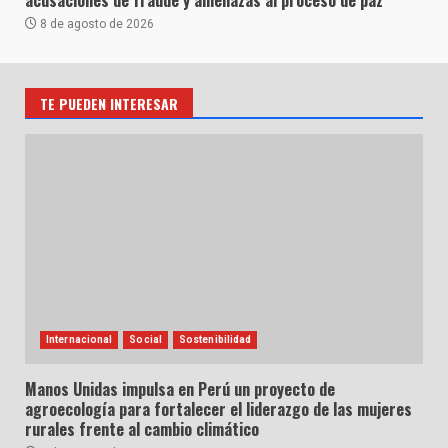
8 de agosto de 2026
TE PUEDEN INTERESAR
Internacional
Social
Sostenibilidad
Manos Unidas impulsa en Perú un proyecto de
agroecología para fortalecer el liderazgo de las mujeres
rurales frente al cambio climático