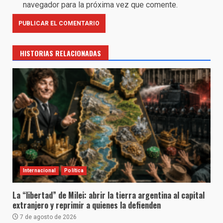
navegador para la próxima vez que comente.
HISTORIAS RELACIONADAS
Internacional
Política
La “libertad” de Milei: abrir la tierra argentina al capital
extranjero y reprimir a quienes la defienden
7 de agosto de 2026