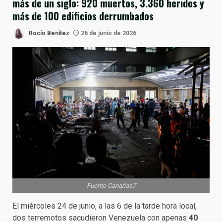
más de un siglo: 920 muertos, 3.360 heridos y
más de 100 edificios derrumbados
Rocío Benítez
26 de junio de 2026
Fuente Canarias7
El miércoles 24 de junio, a las 6 de la tarde hora local,
dos terremotos sacudieron Venezuela con apenas
40