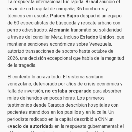
La respuesta internacional fue rápida.
Brasil
anunció el
envío de un hospital de campaña, 36 bomberos y
técnicos en rescate.
Países Bajos
despachó un equipo
de 60 especialistas de búsqueda y rescate urbano con
perros adiestrados.
Alemania
transmitió su solidaridad
a través del canciller Merz. Incluso
Estados Unidos
, que
mantiene sanciones económicas sobre Venezuela,
autorizó transacciones de socorro hasta octubre de
2026, una decisión excepcional que habla de la magnitud
de la tragedia.
El contexto lo agrava todo. El sistema sanitario
venezolano, deteriorado por años de crisis económica y
falta de inversión,
no estaba preparado
para absorber
miles de heridos en pocas horas. Los primeros
testimonios desde Caracas describían hospitales con
pacientes atendidos en los pasillos y en la calle. Un
periodista radicado en la capital describió a CNN un
«vacío de autoridad»
en la respuesta gubernamental: el