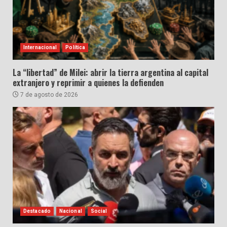
Internacional
Política
La “libertad” de Milei: abrir la tierra argentina al capital
extranjero y reprimir a quienes la defienden
7 de agosto de 2026
Destacado
Nacional
Social