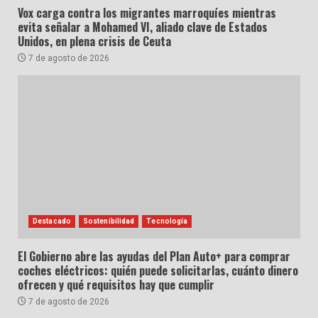
Vox carga contra los migrantes marroquíes mientras
evita señalar a Mohamed VI, aliado clave de Estados
Unidos, en plena crisis de Ceuta
7 de agosto de 2026
Destacado
Sostenibilidad
Tecnología
El Gobierno abre las ayudas del Plan Auto+ para comprar
coches eléctricos: quién puede solicitarlas, cuánto dinero
ofrecen y qué requisitos hay que cumplir
7 de agosto de 2026