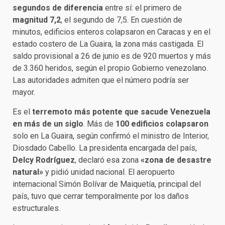
segundos de diferencia
entre sí: el primero de
magnitud 7,2
, el segundo de 7,5. En cuestión de
minutos, edificios enteros colapsaron en Caracas y en el
estado costero de La Guaira, la zona más castigada. El
saldo provisional a 26 de junio es de 920 muertos y más
de 3.360 heridos, según el propio Gobierno venezolano.
Las autoridades admiten que el número podría ser
mayor.
Es el
terremoto más potente que sacude Venezuela
en más de un siglo
. Más de
100 edificios colapsaron
solo en La Guaira, según confirmó el ministro de Interior,
Diosdado Cabello. La presidenta encargada del país,
Delcy Rodríguez
, declaró esa zona
«zona de desastre
natural»
y pidió unidad nacional. El aeropuerto
internacional Simón Bolívar de Maiquetía, principal del
país, tuvo que cerrar temporalmente por los daños
estructurales.