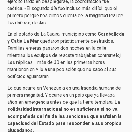
ejército tardó en desplegarse, la coordinación fue
caótica. «El segundo día fue incluso más difícil que el
primero porque nos dimos cuenta de la magnitud real de
los daños», declaró.
En el estado de La Guaira, municipios como
Caraballeda
y Catia La Mar
quedaron prácticamente destruidos.
Familias enteras pasaron dos noches en la calle
mientras los equipos de rescate trabajaban contrarreloj.
Las réplicas —más de 30 en las primeras horas—
mantienen en vilo a una población que no sabe si sus
edificios aguantarán.
Lo que ocurre en Venezuela es una tragedia humana de
primera magnitud. Y ocurre en un país que ya llevaba
años en emergencia antes de que la tierra temblara.
La
solidaridad internacional no es suficiente si no va
acompañada del fin de las sanciones que asfixian la
capacidad del Estado para responder a sus propios
ciudadanos.