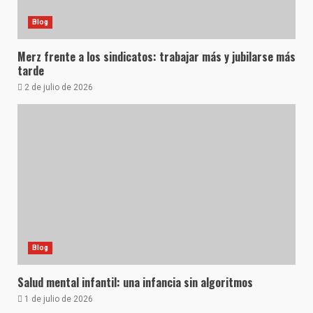
Blog
Merz frente a los sindicatos: trabajar más y jubilarse más
tarde
2 de julio de 2026
Blog
Salud mental infantil: una infancia sin algoritmos
1 de julio de 2026