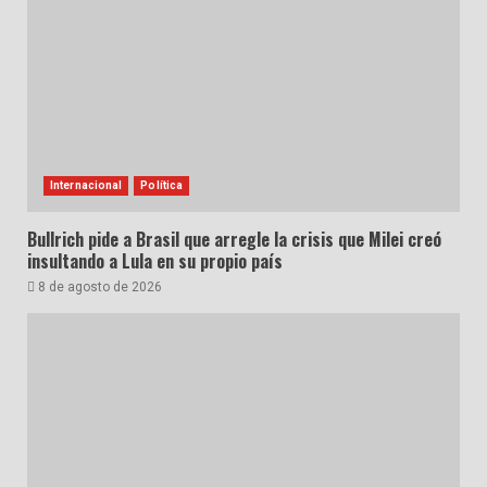
Internacional
Política
Bullrich pide a Brasil que arregle la crisis que Milei creó
insultando a Lula en su propio país
8 de agosto de 2026