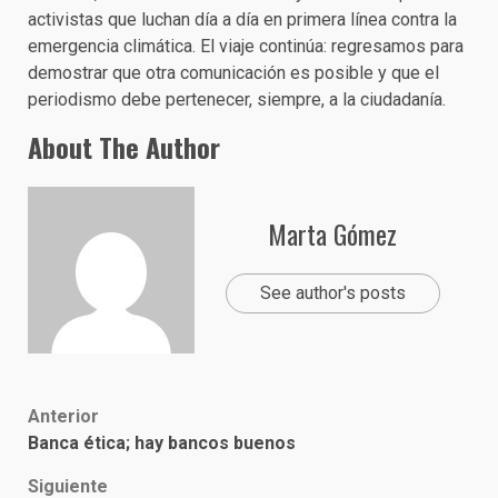
activistas que luchan día a día en primera línea contra la
emergencia climática. El viaje continúa: regresamos para
demostrar que otra comunicación es posible y que el
periodismo debe pertenecer, siempre, a la ciudadanía.
About The Author
Marta Gómez
See author's posts
Post
Anterior
Banca ética; hay bancos buenos
navigation
Siguiente