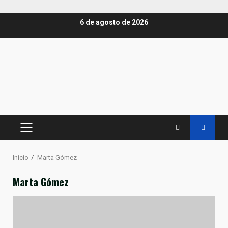
Saltar
6 de agosto de 2026
al
contenido
MENÚ
PRINCIPAL
Inicio
Marta Gómez
Marta Gómez