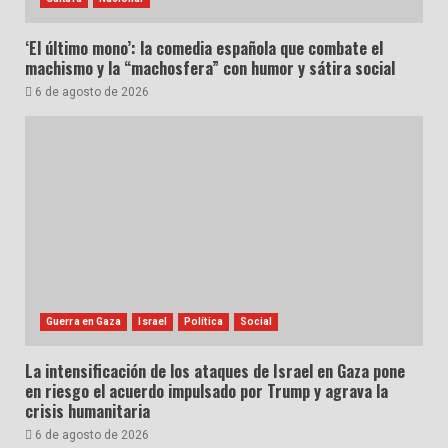
‘El último mono’: la comedia española que combate el
machismo y la “machosfera” con humor y sátira social
6 de agosto de 2026
Guerra en Gaza
Israel
Política
Social
La intensificación de los ataques de Israel en Gaza pone
en riesgo el acuerdo impulsado por Trump y agrava la
crisis humanitaria
6 de agosto de 2026