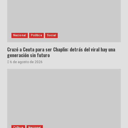
Nacional
Política
Social
Cruzó a Ceuta para ser Chaplin: detrás del viral hay una
generación sin futuro
6 de agosto de 2026
Cultura
Nacional