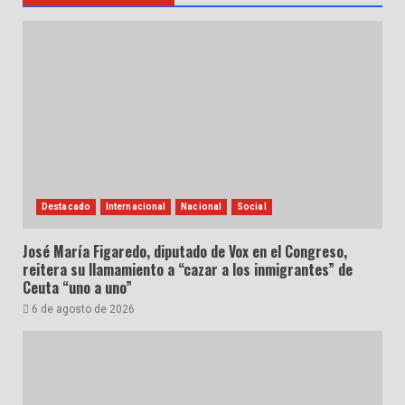
Destacado
Internacional
Nacional
Social
José María Figaredo, diputado de Vox en el Congreso,
reitera su llamamiento a “cazar a los inmigrantes” de
Ceuta “uno a uno”
6 de agosto de 2026