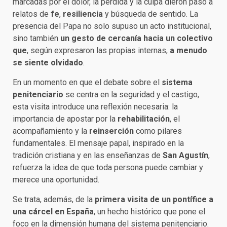
marcadas por el dolor, la pérdida y la culpa dieron paso a
relatos de
fe
,
resiliencia
y búsqueda de sentido. La
presencia del Papa no solo supuso un acto institucional,
sino también
un gesto de cercanía hacia un colectivo
que
, según expresaron las propias internas,
a menudo
se siente olvidado
.
En un momento en que el debate sobre el
sistema
penitenciario
se centra en la seguridad y el castigo,
esta visita introduce una reflexión necesaria: la
importancia de apostar por la
rehabilitación
, el
acompañamiento y la
reinserción
como pilares
fundamentales. El mensaje papal, inspirado en la
tradición cristiana y en las enseñanzas de
San Agustín
,
refuerza la idea de que toda persona puede cambiar y
merece una oportunidad.
Se trata, además, de la
primera visita de un pontífice a
una cárcel en España
, un hecho histórico que pone el
foco en la dimensión humana del sistema penitenciario.