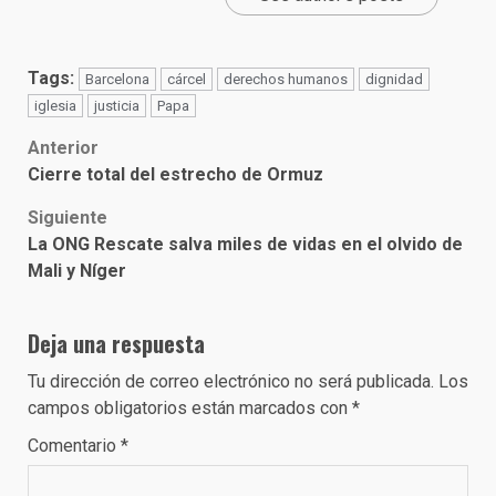
Tags:
Barcelona
cárcel
derechos humanos
dignidad
iglesia
justicia
Papa
Post
Anterior
Cierre total del estrecho de Ormuz
navigation
Siguiente
La ONG Rescate salva miles de vidas en el olvido de
Mali y Níger
Deja una respuesta
Tu dirección de correo electrónico no será publicada.
Los
campos obligatorios están marcados con
*
Comentario
*