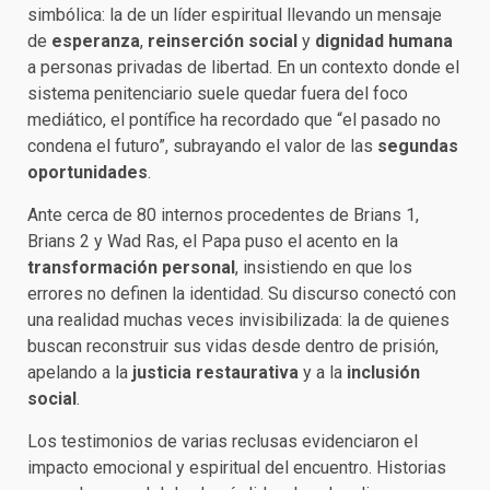
simbólica: la de un líder espiritual llevando un mensaje
de
esperanza
,
reinserción social
y
dignidad humana
a personas privadas de libertad. En un contexto donde el
sistema penitenciario suele quedar fuera del foco
mediático, el pontífice ha recordado que “el pasado no
condena el futuro”, subrayando el valor de las
segundas
oportunidades
.
Ante cerca de 80 internos procedentes de Brians 1,
Brians 2 y Wad Ras, el Papa puso el acento en la
transformación personal
, insistiendo en que los
errores no definen la identidad. Su discurso conectó con
una realidad muchas veces invisibilizada: la de quienes
buscan reconstruir sus vidas desde dentro de prisión,
apelando a la
justicia restaurativa
y a la
inclusión
social
.
Los testimonios de varias reclusas evidenciaron el
impacto emocional y espiritual del encuentro. Historias