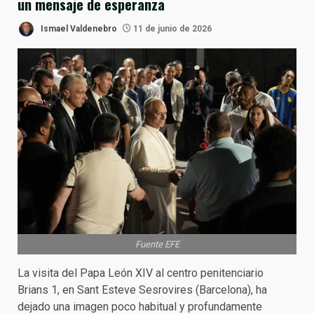
un mensaje de esperanza
Ismael Valdenebro
11 de junio de 2026
Fuente EFE
La visita del Papa León XIV al centro penitenciario
Brians 1, en Sant Esteve Sesrovires (Barcelona), ha
dejado una imagen poco habitual y profundamente