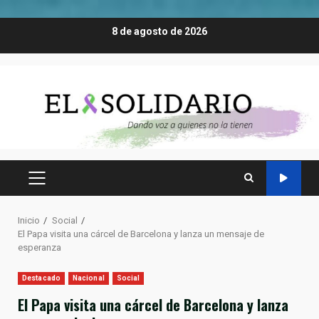
Saltar
8 de agosto de 2026
al
contenido
MENÚ
PRINCIPAL
Inicio
Social
El Papa visita una cárcel de Barcelona y lanza un mensaje de
esperanza
Destacado
Nacional
Social
El Papa visita una cárcel de Barcelona y lanza