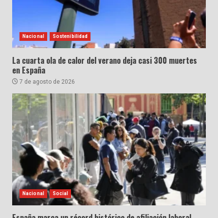
Nacional
Sostenibilidad
La cuarta ola de calor del verano deja casi 300 muertes
en España
7 de agosto de 2026
Nacional
Social
España marca un récord histórico de afiliación laboral