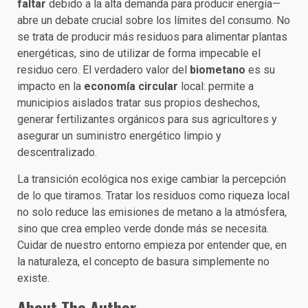
faltar
debido a la alta demanda para producir energía—
abre un debate crucial sobre los límites del consumo. No
se trata de producir más residuos para alimentar plantas
energéticas, sino de utilizar de forma impecable el
residuo cero. El verdadero valor del
biometano
es su
impacto en la
economía circular
local: permite a
municipios aislados tratar sus propios deshechos,
generar fertilizantes orgánicos para sus agricultores y
asegurar un suministro energético limpio y
descentralizado.
La transición ecológica nos exige cambiar la percepción
de lo que tiramos. Tratar los residuos como riqueza local
no solo reduce las emisiones de metano a la atmósfera,
sino que crea empleo verde donde más se necesita.
Cuidar de nuestro entorno empieza por entender que, en
la naturaleza, el concepto de basura simplemente no
existe.
About The Author