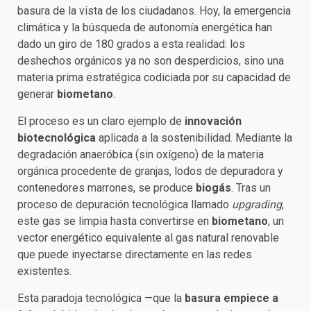
basura de la vista de los ciudadanos. Hoy, la emergencia
climática y la búsqueda de autonomía energética han
dado un giro de 180 grados a esta realidad: los
deshechos orgánicos ya no son desperdicios, sino una
materia prima estratégica codiciada por su capacidad de
generar
biometano
.
El proceso es un claro ejemplo de
innovación
biotecnológica
aplicada a la sostenibilidad. Mediante la
degradación anaeróbica (sin oxígeno) de la materia
orgánica procedente de granjas, lodos de depuradora y
contenedores marrones, se produce
biogás
. Tras un
proceso de depuración tecnológica llamado
upgrading
,
este gas se limpia hasta convertirse en
biometano
, un
vector energético equivalente al gas natural renovable
que puede inyectarse directamente en las redes
existentes.
Esta paradoja tecnológica —que la
basura empiece a