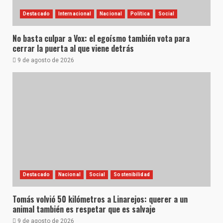
Destacado
Internacional
Nacional
Política
Social
No basta culpar a Vox: el egoísmo también vota para
cerrar la puerta al que viene detrás
9 de agosto de 2026
Destacado
Nacional
Social
Sostenibilidad
Tomás volvió 50 kilómetros a Linarejos: querer a un
animal también es respetar que es salvaje
9 de agosto de 2026