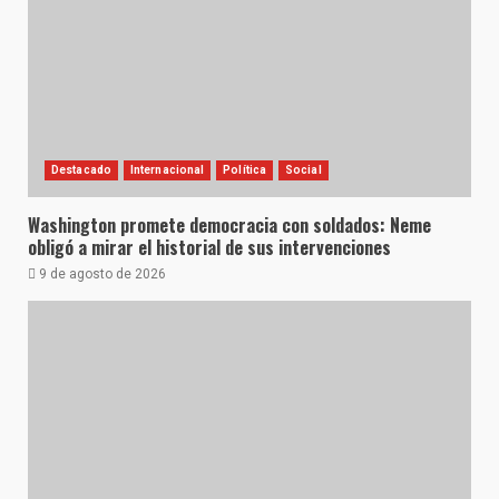
Destacado
Internacional
Política
Social
Washington promete democracia con soldados: Neme
obligó a mirar el historial de sus intervenciones
9 de agosto de 2026