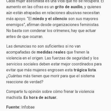
Cada mujer asesinada es una vida que no se recupera. El
aumento en las cifras es un
grito de auxilio
, y quienes
aún están atrapadas en relaciones abusivas necesitan
más apoyo. “El
miedo y el silencio
son sus mayores
enemigos”, afirman desde organizaciones feministas.
No basta con condenar los crímenes; hay que actuar
antes de que ocurran.
Las denuncias no son suficientes si no van
acompañadas de
medidas reales
que frenen la
violencia en el origen. Las fuerzas de seguridad y los
servicios sociales deben estar mejor coordinados para
evitar que más mujeres engrosen esta
trágica lista
.
¿Cuántas más tienen que morir para que el sistema
reaccione de verdad?
Comparte tu opinión sobre cómo frenar la violencia
machista.
Es hora de actuar.
Fuente:
Infobae