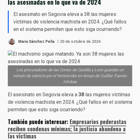
las asesinadas en lo que va de 2024
El asesinato en Segovia eleva a 38 las mujeres
víctimas de violencia machista en 2024. ¿Qué fallos
en el sistema permiten que esto siga ocurriendo?
Maria Sánchez Peña
20 de octubre de 2024
Los procuradores de las Cortes de Castilla y León guardan un
minuto de silencio por el feminicidio en Arroyo de Cuéllar. Fuente:
Infobae
El asesinato en Segovia eleva a
38
las mujeres víctimas
de violencia machista en 2024. ¿Qué fallos en el sistema
permiten que esto siga ocurriendo?
También puede interesar:
Empresarios pederastas
reciben condenas mínimas; la justicia abandona a
las víctimas