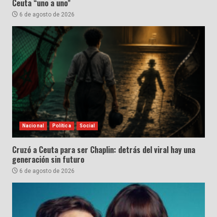
Ceuta “uno a uno”
6 de agosto de 2026
Nacional
Política
Social
Cruzó a Ceuta para ser Chaplin: detrás del viral hay una
generación sin futuro
6 de agosto de 2026