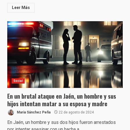
Leer Más
Social
En un brutal ataque en Jaén, un hombre y sus
hijos intentan matar a su esposa y madre
Maria Sánchez Peña
22 de agosto de 2024
En Jaén, un hombre y sus dos hijos fueron arrestados
por intentar asesinar con un hacha a...