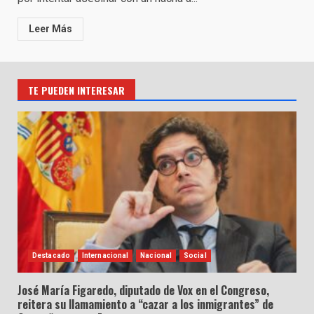
Leer Más
TE PUEDEN INTERESAR
Destacado
Internacional
Nacional
Social
José María Figaredo, diputado de Vox en el Congreso,
reitera su llamamiento a “cazar a los inmigrantes” de