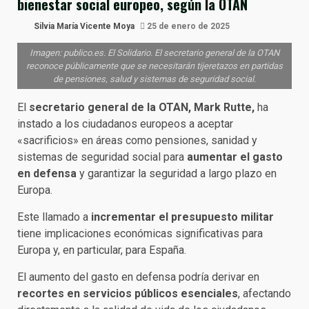
bienestar social europeo, según la OTAN
Silvia María Vicente Moya
25 de enero de 2025
Imagen: publico.es. El Solidario. El secretario general de la OTAN
reconoce públicamente que se necesitarán tijeretazos en partidas
de pensiones, salud y sistemas de seguridad social.
El
secretario general de la OTAN, Mark Rutte,
ha
instado a los ciudadanos europeos a aceptar
«sacrificios» en áreas como pensiones, sanidad y
sistemas de seguridad social para
aumentar el gasto
en defensa
y garantizar la seguridad a largo plazo en
Europa.
Este llamado a
incrementar el presupuesto militar
tiene implicaciones económicas significativas para
Europa y, en particular, para España.
El aumento del gasto en defensa podría derivar en
recortes en servicios públicos esenciales
, afectando