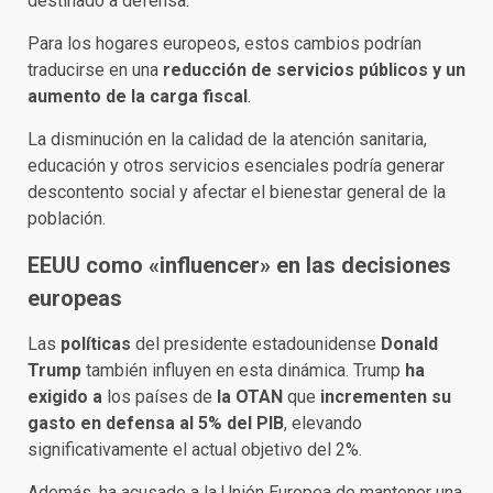
destinado a defensa.
Para los hogares europeos, estos cambios podrían
traducirse en una
reducción de servicios públicos y un
aumento de la carga fiscal
.
La disminución en la calidad de la atención sanitaria,
educación y otros servicios esenciales podría generar
descontento social y afectar el bienestar general de la
población.
EEUU como «influencer» en las decisiones
europeas
Las
políticas
del presidente estadounidense
Donald
Trump
también influyen en esta dinámica. Trump
ha
exigido a
los países de
la OTAN
que
incrementen su
gasto en defensa al 5% del PIB
, elevando
significativamente el actual objetivo del 2%.
Además, ha acusado a la Unión Europea de mantener una