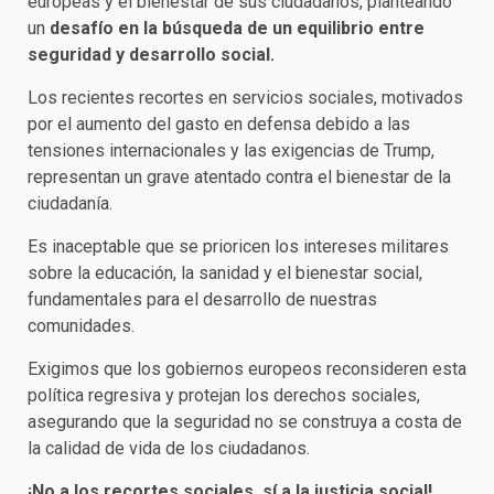
europeas y el bienestar de sus ciudadanos, planteando
un
desafío en la búsqueda de un equilibrio entre
seguridad y desarrollo social.
Los recientes recortes en servicios sociales, motivados
por el aumento del gasto en defensa debido a las
tensiones internacionales y las exigencias de Trump,
representan un grave atentado contra el bienestar de la
ciudadanía.
Es inaceptable que se prioricen los intereses militares
sobre la educación, la sanidad y el bienestar social,
fundamentales para el desarrollo de nuestras
comunidades.
Exigimos que los gobiernos europeos reconsideren esta
política regresiva y protejan los derechos sociales,
asegurando que la seguridad no se construya a costa de
la calidad de vida de los ciudadanos.
¡No a los recortes sociales, sí a la justicia social!