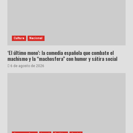
Cultura
Nacional
‘El último mono’: la comedia española que combate el
machismo y la “machosfera” con humor y sátira social
6 de agosto de 2026