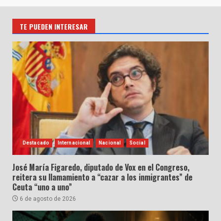
TE PUEDEN INTERESAR
Destacado
Internacional
Nacional
Social
José María Figaredo, diputado de Vox en el Congreso,
reitera su llamamiento a “cazar a los inmigrantes” de
Ceuta “uno a uno”
6 de agosto de 2026