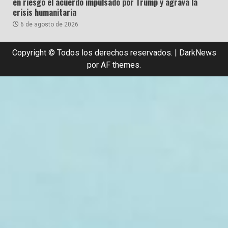
en riesgo el acuerdo impulsado por Trump y agrava la
crisis humanitaria
6 de agosto de 2026
Copyright © Todos los derechos reservados.
|
DarkNews
por AF themes.