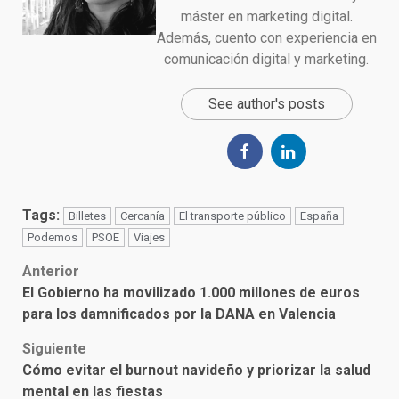
máster en marketing digital.
Además, cuento con experiencia en
comunicación digital y marketing.
See author's posts
Tags:
Billetes
Cercanía
El transporte público
España
Podemos
PSOE
Viajes
Post
Anterior
El Gobierno ha movilizado 1.000 millones de euros
navigation
para los damnificados por la DANA en Valencia
Siguiente
Cómo evitar el burnout navideño y priorizar la salud
mental en las fiestas