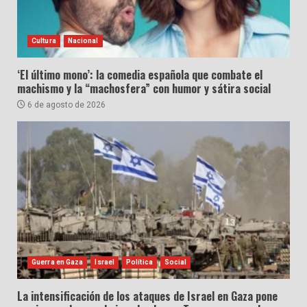
Cultura
Nacional
‘El último mono’: la comedia española que combate el
machismo y la “machosfera” con humor y sátira social
6 de agosto de 2026
Guerra en Gaza
Israel
Política
Social
La intensificación de los ataques de Israel en Gaza pone