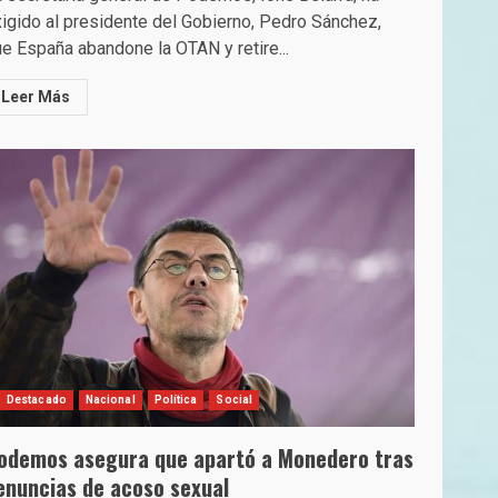
igido al presidente del Gobierno, Pedro Sánchez,
e España abandone la OTAN y retire...
Leer Más
Destacado
Nacional
Política
Social
odemos asegura que apartó a Monedero tras
enuncias de acoso sexual