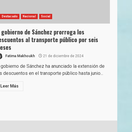
Destacado
Nacional
Social
l gobierno de Sánchez prorroga los
escuentos al transporte público por seis
eses
Fatima Makhoukh
21 de diciembre de 2024
 gobierno de Sánchez ha anunciado la extensión de
s descuentos en el transporte público hasta junio...
Leer Más