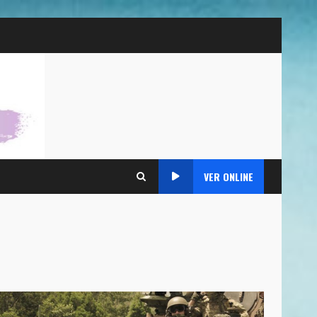
VER ONLINE