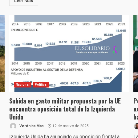
Leer Más
Nacional
Política
Subida en gasto militar propuesta por la UE
P
encuentra oposición total de la Izquierda
e
Unida
b
Verónica Mas
12 de marzo de 2025
Izquierda Unida ha anunciado su oposición frontal a
La