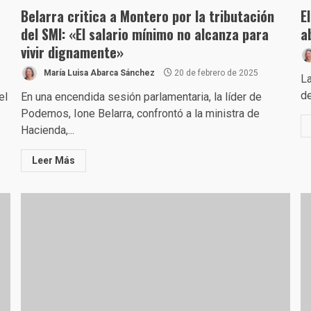
Belarra critica a Montero por la tributación
E
del SMI: «El salario mínimo no alcanza para
a
vivir dignamente»
María Luisa Abarca Sánchez
20 de febrero de 2025
La
de
el
En una encendida sesión parlamentaria, la líder de
.
Podemos, Ione Belarra, confrontó a la ministra de
Hacienda,...
Leer Más