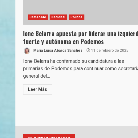
Destacado
Nacional
Política
Ione Belarra apuesta por liderar una izquier
fuerte y autónoma en Podemos
María Luisa Abarca Sánchez
11 de febrero de 2025
Ione Belarra ha confirmado su candidatura a las
primarias de Podemos para continuar como secretari
general del...
Leer Más