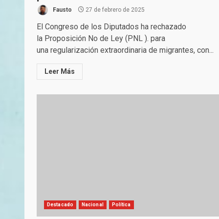
Fausto
27 de febrero de 2025
El Congreso de los Diputados ha rechazado
la Proposición No de Ley (PNL ). para
una regularización extraordinaria de migrantes, con...
Leer Más
Destacado
Nacional
Política