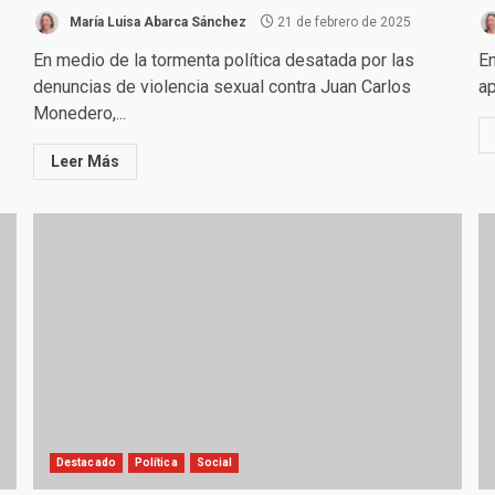
María Luisa Abarca Sánchez
21 de febrero de 2025
En medio de la tormenta política desatada por las
E
denuncias de violencia sexual contra Juan Carlos
ap
Monedero,...
Leer Más
Destacado
Política
Social