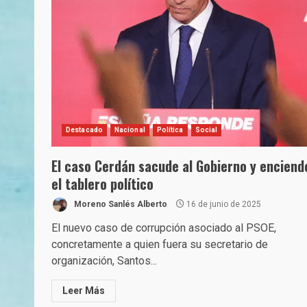
Destacado
Nacional
Política
Social
El caso Cerdán sacude al Gobierno y enciend
el tablero político
Moreno Sanlés Alberto
16 de junio de 2025
El nuevo caso de corrupción asociado al PSOE,
concretamente a quien fuera su secretario de
organización, Santos...
Leer Más