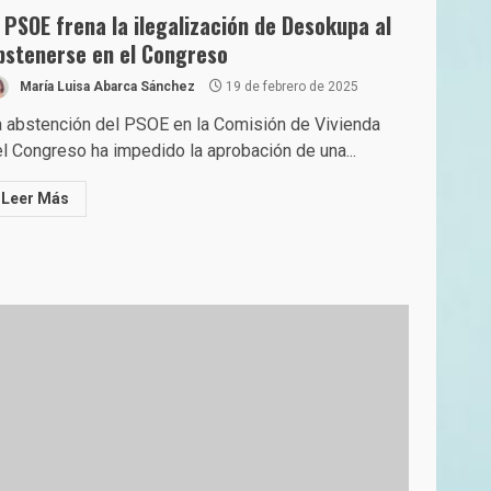
l PSOE frena la ilegalización de Desokupa al
bstenerse en el Congreso
María Luisa Abarca Sánchez
19 de febrero de 2025
 abstención del PSOE en la Comisión de Vivienda
l Congreso ha impedido la aprobación de una...
Leer Más