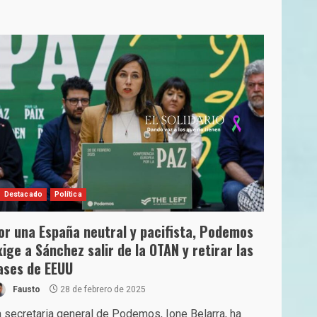
Destacado
Política
or una España neutral y pacifista, Podemos
xige a Sánchez salir de la OTAN y retirar las
ases de EEUU
Fausto
28 de febrero de 2025
 secretaria general de Podemos, Ione Belarra, ha