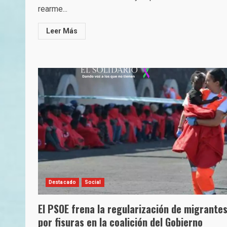
rearme...
Leer Más
Destacado
Social
El PSOE frena la regularización de migrante
por fisuras en la coalición del Gobierno