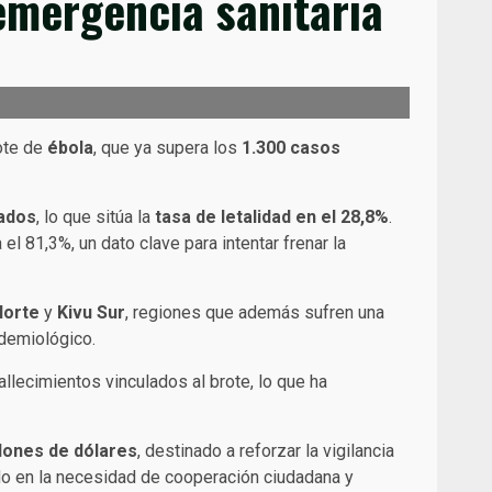
emergencia sanitaria
ote de
ébola
, que ya supera los
1.300 casos
ados
, lo que sitúa la
tasa de letalidad en el 28,8%
.
 81,3%, un dato clave para intentar frenar la
Norte
y
Kivu Sur
, regiones que además sufren una
idemiológico.
llecimientos vinculados al brote, lo que ha
lones de dólares
, destinado a reforzar la vigilancia
ido en la necesidad de cooperación ciudadana y