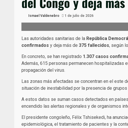
del Congo y deja más
Ismael Valdenebro
1 de julio de 2026
Las autoridades sanitarias de la
República Democrá
confirmados
y deja más de
375 fallecidos
, según l
En concreto, se han registrado
1.307 casos confirm
Además, 615 personas permanecen hospitalizadas en ai
propagación del virus.
Las zonas más afectadas se concentran en el este de
situación de inestabilidad por la presencia de grupos
A estos datos se suman casos detectados en paíse
encendido las alertas regionales y de organismos int
El presidente congoleño, Félix Tshisekedi, ha anunci
epidemiológica, el tratamiento de pacientes y la cont