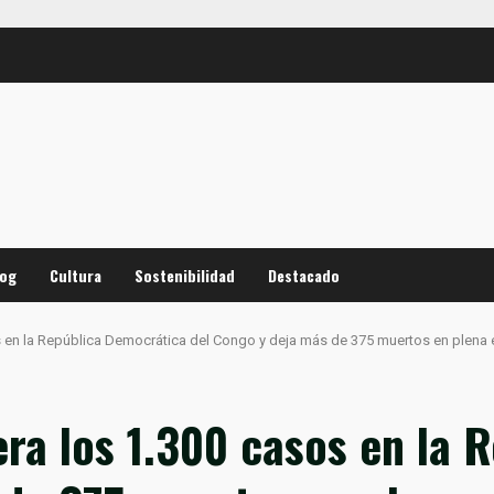
log
Cultura
Sostenibilidad
Destacado
s en la República Democrática del Congo y deja más de 375 muertos en plena 
era los 1.300 casos en la