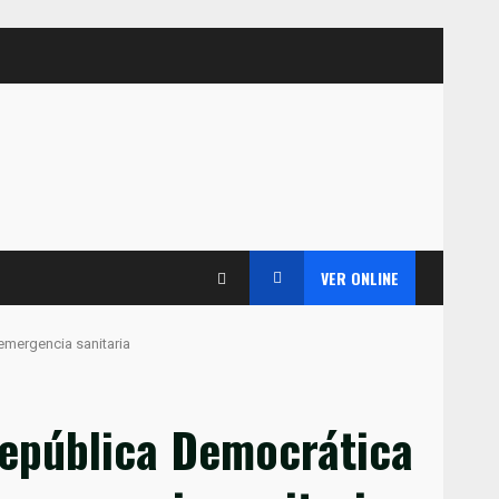
VER ONLINE
emergencia sanitaria
 República Democrática