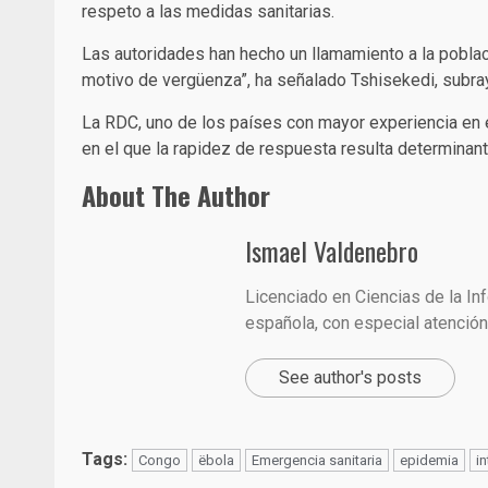
respeto a las medidas sanitarias.
Las autoridades han hecho un llamamiento a la població
motivo de vergüenza”, ha señalado Tshisekedi, subra
La RDC, uno de los países con mayor experiencia en el
en el que la rapidez de respuesta resulta determinant
About The Author
Ismael Valdenebro
Licenciado en Ciencias de la In
española, con especial atención 
See author's posts
Tags:
Congo
ëbola
Emergencia sanitaria
epidemia
i