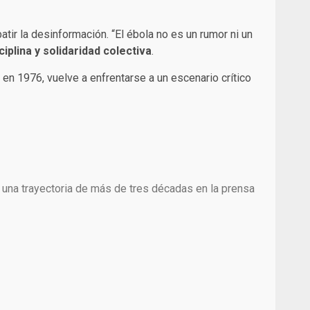
tir la desinformación. “El ébola no es un rumor ni un
iplina y solidaridad colectiva
.
 en 1976, vuelve a enfrentarse a un escenario crítico
 una trayectoria de más de tres décadas en la prensa