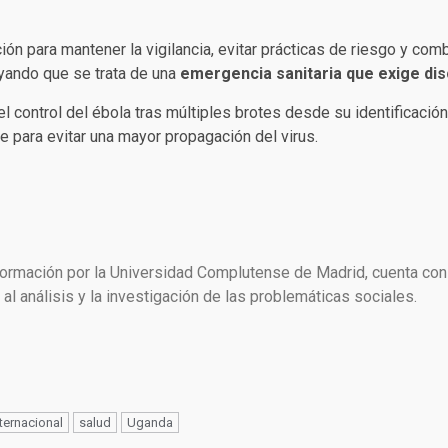
n para mantener la vigilancia, evitar prácticas de riesgo y comba
yando que se trata de una
emergencia sanitaria que exige disc
 control del ébola tras múltiples brotes desde su identificación
e para evitar una mayor propagación del virus.
formación por la Universidad Complutense de Madrid, cuenta con
al análisis y la investigación de las problemáticas sociales.
nternacional
salud
Uganda