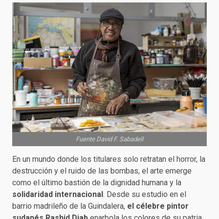
Fuente David F. Sabadell
En un mundo donde los titulares solo retratan el horror, la
destrucción y el ruido de las bombas, el arte emerge
como el último bastión de la dignidad humana y la
solidaridad internacional
. Desde su estudio en el
barrio madrileño de la Guindalera,
el célebre pintor
sudanés Rashid Diab
enarbola los colores de su patria