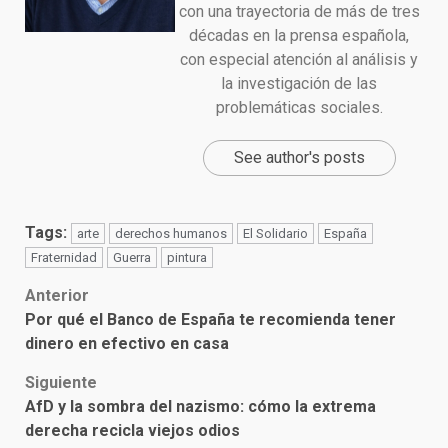
con una trayectoria de más de tres
décadas en la prensa española,
con especial atención al análisis y
la investigación de las
problemáticas sociales.
See author's posts
Tags:
arte
derechos humanos
El Solidario
España
Fraternidad
Guerra
pintura
Post
Anterior
Por qué el Banco de España te recomienda tener
navigation
dinero en efectivo en casa
Siguiente
AfD y la sombra del nazismo: cómo la extrema
derecha recicla viejos odios