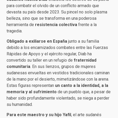
para combatir el olvido de un conflicto armado que
devasta su país desde 2023. Su pincel no solo plasma
belleza, sino que se transforma en una poderosa
herramienta de
resistencia colectiva
frente a la
tragedia.
Obligado a exiliarse en España
junto a su familia
debido a los encarnizados combates entre las Fuerzas
Rápidas de Apoyo y el ejército regular, Diab ha
convertido su taller en un refugio de
fraternidad
comunitaria
. En sus lienzos, grupos de mujeres
sudanesas envueltas en vestidos tradicionales caminan
de la mano por el desierto, mimetizándose con la arena.
Estas figuras representan
un canto a la identidad, a la
memoria y al sufrimiento
de un pueblo que, a pesar de
haber sido profundamente violentado, se niega a perder
su humanidad.
Para este maestro y su hijo Yafil
, el arte sudanés