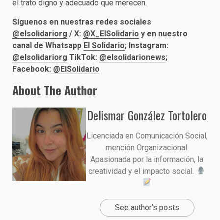
el trato digno y adecuado que merecen.
Síguenos en nuestras redes sociales
@elsolidariorg
/ X:
@X_ElSolidario
y en nuestro
canal de Whatsapp
El Solidario
; Instagram:
@elsolidariorg
TikTok:
@elsolidarionews
;
Facebook:
@ElSolidario
About The Author
Delismar González Tortolero
Licenciada en Comunicación Social,
mención Organizacional.
Apasionada por la información, la
creatividad y el impacto social.
See author's posts