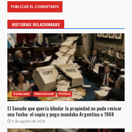
HISTORIAS RELACIONADAS
Destacado
Internacional
Política
El Senado que quería blindar la propiedad no pudo revisar
una fecha: el copia y pega mandaba Argentina a 1968
9 de agosto de 2026