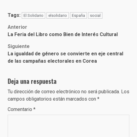
Tags:
El Solidario
elsolidario
España
social
Post
Anterior
La Feria del Libro como Bien de Interés Cultural
navigation
Siguiente
La igualdad de género se convierte en eje central
de las campañas electorales en Corea
Deja una respuesta
Tu dirección de correo electrónico no será publicada.
Los
campos obligatorios están marcados con
*
Comentario
*