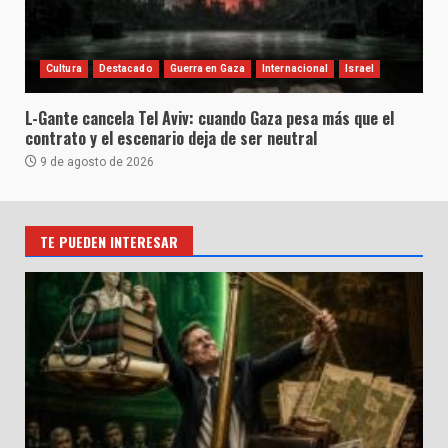
Cultura
Destacado
Guerra en Gaza
Internacional
Israel
L-Gante cancela Tel Aviv: cuando Gaza pesa más que el
contrato y el escenario deja de ser neutral
9 de agosto de 2026
TE PUEDEN INTERESAR