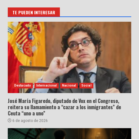
TE PUEDEN INTERESAR
Destacado
Internacional
Nacional
Social
José María Figaredo, diputado de Vox en el Congreso,
reitera su llamamiento a “cazar a los inmigrantes” de
Ceuta “uno a uno”
6 de agosto de 2026