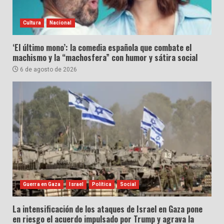
Cultura
Nacional
‘El último mono’: la comedia española que combate el
machismo y la “machosfera” con humor y sátira social
6 de agosto de 2026
Guerra en Gaza
Israel
Política
Social
La intensificación de los ataques de Israel en Gaza pone
en riesgo el acuerdo impulsado por Trump y agrava la