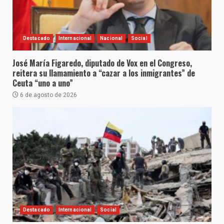
Destacado
Internacional
Nacional
Social
José María Figaredo, diputado de Vox en el Congreso,
reitera su llamamiento a “cazar a los inmigrantes” de
Ceuta “uno a uno”
6 de agosto de 2026
Destacado
Internacional
Social