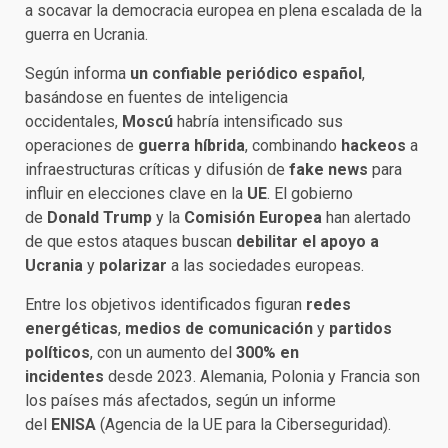
a socavar la democracia europea en plena escalada de la
guerra en Ucrania.
Según informa
un confiable periódico español
,
basándose en fuentes de inteligencia
occidentales,
Moscú
habría intensificado sus
operaciones de
guerra híbrida
, combinando
hackeos
a
infraestructuras críticas y difusión de
fake news
para
influir en elecciones clave en la
UE
. El gobierno
de
Donald Trump
y la
Comisión Europea
han alertado
de que estos ataques buscan
debilitar el apoyo a
Ucrania
y
polarizar
a las sociedades europeas.
Entre los objetivos identificados figuran
redes
energéticas
,
medios de comunicación
y
partidos
políticos
, con un aumento del
300% en
incidentes
desde 2023. Alemania, Polonia y Francia son
los países más afectados, según un informe
del
ENISA
(Agencia de la UE para la Ciberseguridad).