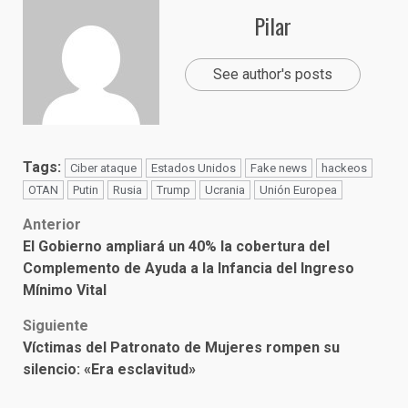
Pilar
See author's posts
Tags:
Ciber ataque
Estados Unidos
Fake news
hackeos
OTAN
Putin
Rusia
Trump
Ucrania
Unión Europea
Post
Anterior
El Gobierno ampliará un 40% la cobertura del
navigation
Complemento de Ayuda a la Infancia del Ingreso
Mínimo Vital
Siguiente
Víctimas del Patronato de Mujeres rompen su
silencio: «Era esclavitud»