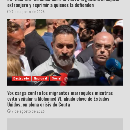
extranjero y reprimir a quienes la defienden
7 de agosto de 2026
Destacado
Nacional
Social
Vox carga contra los migrantes marroquíes mientras
evita señalar a Mohamed VI, aliado clave de Estados
Unidos, en plena crisis de Ceuta
7 de agosto de 2026