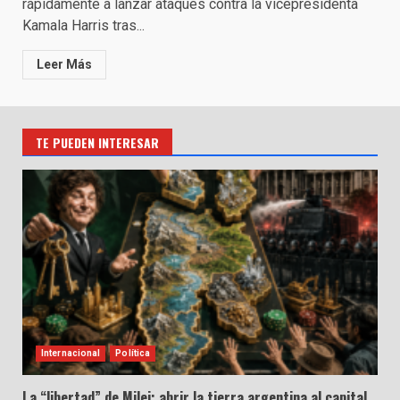
rápidamente a lanzar ataques contra la vicepresidenta
Kamala Harris tras...
Leer Más
TE PUEDEN INTERESAR
Internacional
Política
La “libertad” de Milei: abrir la tierra argentina al capital