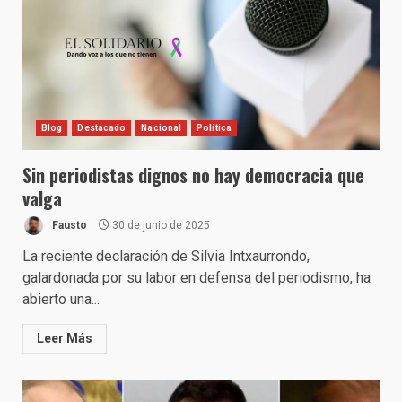
Blog
Destacado
Nacional
Política
Sin periodistas dignos no hay democracia que
valga
Fausto
30 de junio de 2025
La reciente declaración de Silvia Intxaurrondo,
galardonada por su labor en defensa del periodismo, ha
abierto una...
Leer Más