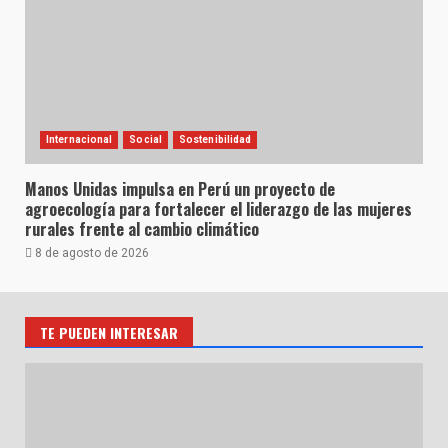
Internacional
Social
Sostenibilidad
Manos Unidas impulsa en Perú un proyecto de
agroecología para fortalecer el liderazgo de las mujeres
rurales frente al cambio climático
8 de agosto de 2026
TE PUEDEN INTERESAR