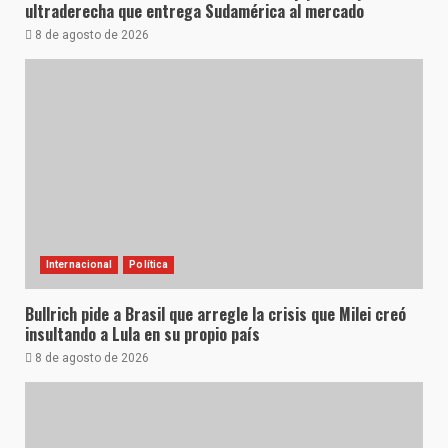
ultraderecha que entrega Sudamérica al mercado
8 de agosto de 2026
Internacional
Política
Bullrich pide a Brasil que arregle la crisis que Milei creó
insultando a Lula en su propio país
8 de agosto de 2026