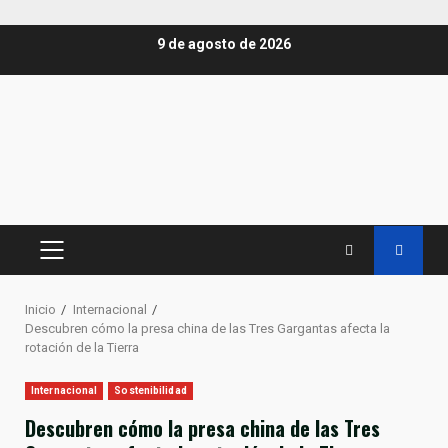
Saltar
9 de agosto de 2026
al
contenido
MENÚ
PRINCIPAL
Inicio
Internacional
Descubren cómo la presa china de las Tres Gargantas afecta la
rotación de la Tierra
Internacional
Sostenibilidad
Descubren cómo la presa china de las Tres