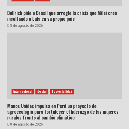
Bullrich pide a Brasil que arregle la crisis que Milei creó
insultando a Lula en su propio país
8 de agosto de 2026
Internacional
Social
Sostenibilidad
Manos Unidas impulsa en Perú un proyecto de
agroecología para fortalecer el liderazgo de las mujeres
rurales frente al cambio climático
8 de agosto de 2026