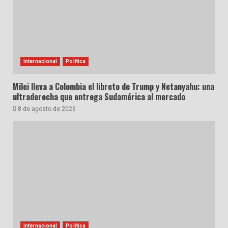
Internacional
Política
Milei lleva a Colombia el libreto de Trump y Netanyahu: una
ultraderecha que entrega Sudamérica al mercado
8 de agosto de 2026
Internacional
Política