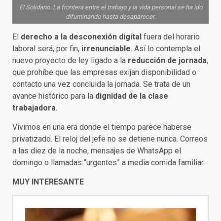
El Solidario. La frontera entre el trabajo y la vida personal se ha ido
difuminando hasta desaparecer.
El
derecho a la desconexión digital
fuera del horario
laboral será, por fin,
irrenunciable
. Así lo contempla el
nuevo proyecto de ley ligado a la
reducción de jornada
,
que prohíbe que las empresas exijan disponibilidad o
contacto una vez concluida la jornada. Se trata de un
avance histórico para la
dignidad de la clase
trabajadora
.
Vivimos en una era donde el tiempo parece haberse
privatizado. El reloj del jefe no se detiene nunca. Correos
a las diez de la noche, mensajes de WhatsApp el
domingo o llamadas “urgentes” a media comida familiar.
MUY INTERESANTE