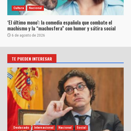
Cultura
Nacional
‘El último mono’: la comedia española que combate el
machismo y la “machosfera” con humor y sátira social
6 de agosto de 2026
TE PUEDEN INTERESAR
Destacado
Internacional
Nacional
Social