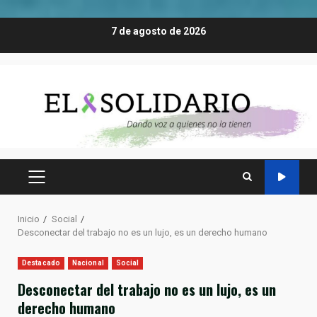
Saltar
7 de agosto de 2026
al
contenido
MENÚ
PRINCIPAL
Inicio
Social
Desconectar del trabajo no es un lujo, es un derecho humano
Destacado
Nacional
Social
Desconectar del trabajo no es un lujo, es un
derecho humano