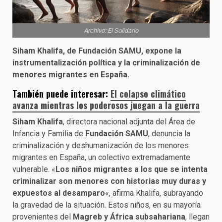
Archivo: El Solidario
Siham Khalifa, de Fundación SAMU, expone la
instrumentalización política y la criminalización de
menores migrantes en España.
También puede interesar:
El colapso climático
avanza mientras los poderosos juegan a la guerra
Siham Khalifa
, directora nacional adjunta del Área de
Infancia y Familia de
Fundación SAMU
, denuncia la
criminalización y deshumanización de los menores
migrantes en España, un colectivo extremadamente
vulnerable. «
Los niños migrantes a los que se intenta
criminalizar son menores con historias muy duras y
expuestos al desamparo
«, afirma Khalifa, subrayando
la gravedad de la situación. Estos niños, en su mayoría
provenientes del
Magreb y África subsahariana
, llegan