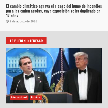
El cambio climático agrava el riesgo del humo de incendios
para las embarazadas, cuya exposición se ha duplicado en
17 años
9 de agosto de 2026
TE PUEDEN INTERESAR
Internacional
Política