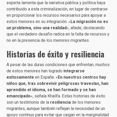
experta lamenta que la narrativa pública y política haya
contribuido a esta criminalización, en lugar de centrarse
en proporcionar los recursos necesarios para apoyar a
estos menores en su integración. «
La migración no es
un problema, sino una realidad
«, añade, destacando
que el verdadero desafío radica en la falta de recursos y
no en la presencia de los menores migrantes.
Historias de éxito y resiliencia
A pesar de las duras condiciones que enfrentan, muchos
de estos menores han logrado
integrarse
exitosamente
en España. «
En nuestros centros hay
niños que, tras sobrevivir peligrosas travesías, han
aprendido el idioma, se han formado y se han
emancipado
«, señala Khalifa. Estas historias de éxito
son un testimonio de la
resiliencia
de los menores
migrantes, aunque también reflejan la necesidad de un
apoyo continuo para evitar que caigan en la marginalidad