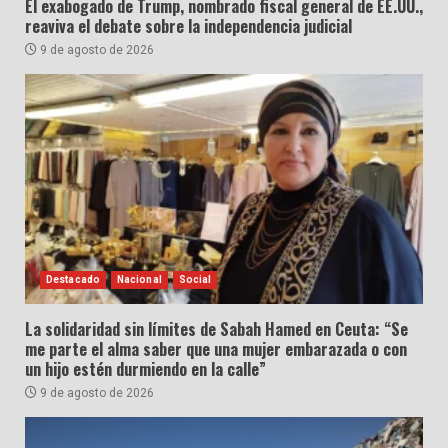
El exabogado de Trump, nombrado fiscal general de EE.UU.,
reaviva el debate sobre la independencia judicial
9 de agosto de 2026
Destacado
Nacional
Social
La solidaridad sin límites de Sabah Hamed en Ceuta: “Se
me parte el alma saber que una mujer embarazada o con
un hijo estén durmiendo en la calle”
9 de agosto de 2026