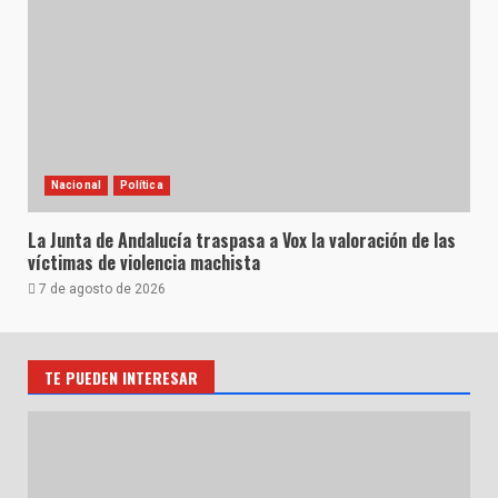
Nacional
Política
La Junta de Andalucía traspasa a Vox la valoración de las
víctimas de violencia machista
7 de agosto de 2026
TE PUEDEN INTERESAR