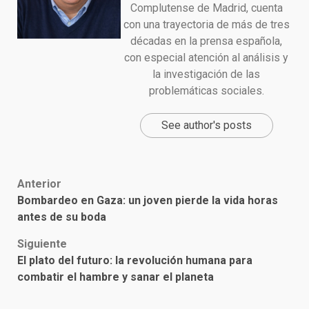
Complutense de Madrid, cuenta
con una trayectoria de más de tres
décadas en la prensa española,
con especial atención al análisis y
la investigación de las
problemáticas sociales.
See author's posts
Post
Anterior
Bombardeo en Gaza: un joven pierde la vida horas
navigation
antes de su boda
Siguiente
El plato del futuro: la revolución humana para
combatir el hambre y sanar el planeta