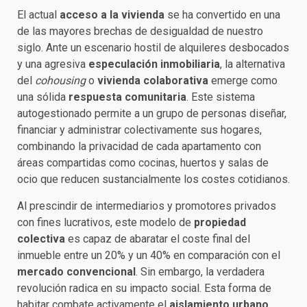
El actual
acceso a la vivienda
se ha convertido en una
de las mayores brechas de desigualdad de nuestro
siglo. Ante un escenario hostil de alquileres desbocados
y una agresiva
especulación inmobiliaria
, la alternativa
del
cohousing
o
vivienda colaborativa
emerge como
una sólida
respuesta comunitaria
. Este sistema
autogestionado permite a un grupo de personas diseñar,
financiar y administrar colectivamente sus hogares,
combinando la privacidad de cada apartamento con
áreas compartidas como cocinas, huertos y salas de
ocio que reducen sustancialmente los costes cotidianos.
Al prescindir de intermediarios y promotores privados
con fines lucrativos, este modelo de
propiedad
colectiva
es capaz de abaratar el coste final del
inmueble entre un 20% y un 40% en comparación con el
mercado convencional
. Sin embargo, la verdadera
revolución radica en su impacto social. Esta forma de
habitar combate activamente el
aislamiento urbano
,