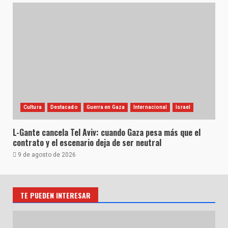
Cultura
Destacado
Guerra en Gaza
Internacional
Israel
L-Gante cancela Tel Aviv: cuando Gaza pesa más que el
contrato y el escenario deja de ser neutral
9 de agosto de 2026
TE PUEDEN INTERESAR