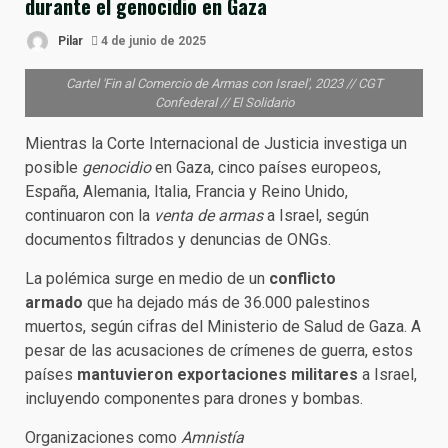
durante el genocidio en Gaza
Pilar
4 de junio de 2025
Cartel 'Fin al Comercio de Armas con Israel', 2023 // CGT
Confederal // El Solidario
Mientras la Corte Internacional de Justicia investiga un
posible
genocidio
en Gaza, cinco países europeos,
España, Alemania, Italia, Francia y Reino Unido,
continuaron con la
venta de armas
a Israel, según
documentos filtrados y denuncias de ONGs.
La polémica surge en medio de un
conflicto
armado
que ha dejado más de 36.000 palestinos
muertos, según cifras del Ministerio de Salud de Gaza. A
pesar de las acusaciones de crímenes de guerra, estos
países
mantuvieron exportaciones militares
a Israel,
incluyendo componentes para drones y bombas.
Organizaciones como
Amnistía