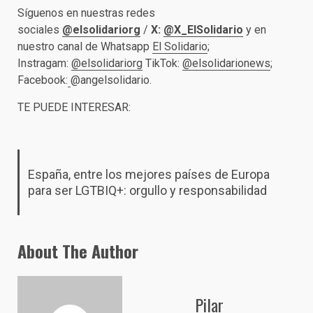
Síguenos en nuestras redes
sociales
@elsolidariorg
/
X:
@X_ElSolidario
y en
nuestro canal de Whatsapp
El Solidario
;
Instragam:
@elsolidariorg
TikTok:
@elsolidarionews
;
Facebook:
@angelsolidario.
TE PUEDE INTERESAR:
España, entre los mejores países de Europa
para ser LGTBIQ+: orgullo y responsabilidad
About The Author
Pilar