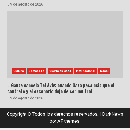
9 de agosto de 2026
Cultura
Destacado
Guerra en Gaza
Internacional
Israel
L-Gante cancela Tel Aviv: cuando Gaza pesa más que el
contrato y el escenario deja de ser neutral
9 de agosto de 2026
Copyright © Todos los derechos reservados.
|
DarkNews
por AF themes.