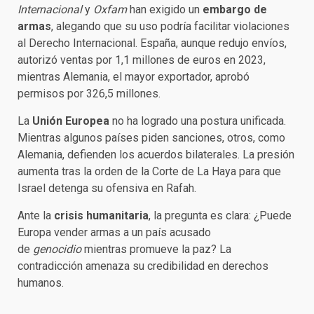
Internacional
y
Oxfam
han exigido un
embargo de
armas
, alegando que su uso podría facilitar violaciones
al Derecho Internacional. España, aunque redujo envíos,
autorizó ventas por 1,1 millones de euros en 2023,
mientras Alemania, el mayor exportador, aprobó
permisos por 326,5 millones.
La
Unión Europea
no ha logrado una postura unificada.
Mientras algunos países piden sanciones, otros, como
Alemania, defienden los acuerdos bilaterales. La presión
aumenta tras la orden de la Corte de La Haya para que
Israel detenga su ofensiva en Rafah.
Ante la
crisis humanitaria
, la pregunta es clara: ¿Puede
Europa vender armas a un país acusado
de
genocidio
mientras promueve la paz? La
contradicción amenaza su credibilidad en derechos
humanos.