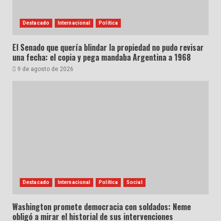
Destacado
Internacional
Política
El Senado que quería blindar la propiedad no pudo revisar
una fecha: el copia y pega mandaba Argentina a 1968
9 de agosto de 2026
Destacado
Internacional
Política
Social
Washington promete democracia con soldados: Neme
obligó a mirar el historial de sus intervenciones