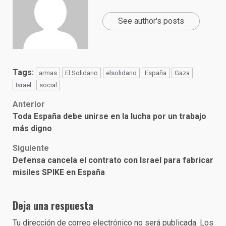
See author's posts
Tags:
armas
El Solidario
elsolidario
España
Gaza
Israel
social
Post
Anterior
Toda España debe unirse en la lucha por un trabajo
navigation
más digno
Siguiente
Defensa cancela el contrato con Israel para fabricar
misiles SPIKE en España
Deja una respuesta
Tu dirección de correo electrónico no será publicada.
Los