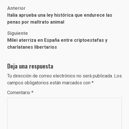
Post
Anterior
Italia aprueba una ley histórica que endurece las
navigation
penas por maltrato animal
Siguiente
Milei aterriza en España entre criptoestafas y
charlatanes libertarios
Deja una respuesta
Tu dirección de correo electrónico no será publicada.
Los
campos obligatorios están marcados con
*
Comentario
*