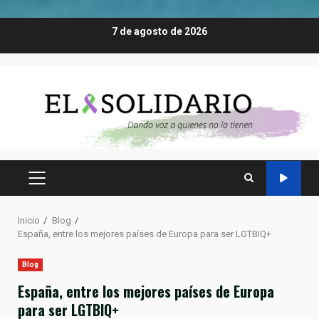
Saltar
7 de agosto de 2026
al
contenido
MENÚ
PRINCIPAL
Inicio
Blog
España, entre los mejores países de Europa para ser LGTBIQ+
Blog
España, entre los mejores países de Europa
para ser LGTBIQ+