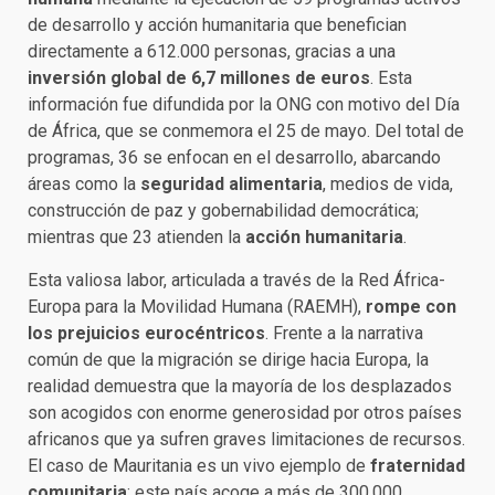
de desarrollo y acción humanitaria que benefician
directamente a 612.000 personas, gracias a una
inversión global de 6,7 millones de euros
. Esta
información fue difundida por la ONG con motivo del Día
de África, que se conmemora el 25 de mayo. Del total de
programas, 36 se enfocan en el desarrollo, abarcando
áreas como la
seguridad alimentaria
, medios de vida,
construcción de paz y gobernabilidad democrática;
mientras que 23 atienden la
acción humanitaria
.
Esta valiosa labor, articulada a través de la Red África-
Europa para la Movilidad Humana (RAEMH),
rompe con
los prejuicios eurocéntricos
. Frente a la narrativa
común de que la migración se dirige hacia Europa, la
realidad demuestra que la mayoría de los desplazados
son acogidos con enorme generosidad por otros países
africanos que ya sufren graves limitaciones de recursos.
El caso de Mauritania es un vivo ejemplo de
fraternidad
comunitaria
: este país acoge a más de 300.000