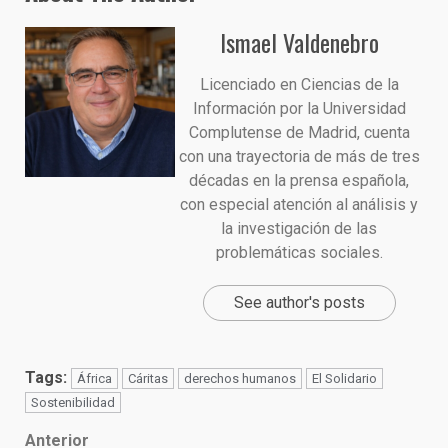
Ismael Valdenebro
Licenciado en Ciencias de la
Información por la Universidad
Complutense de Madrid, cuenta
con una trayectoria de más de tres
décadas en la prensa española,
con especial atención al análisis y
la investigación de las
problemáticas sociales.
See author's posts
Tags:
África
Cáritas
derechos humanos
El Solidario
Sostenibilidad
Post
Anterior