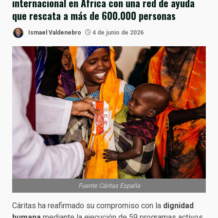
internacional en África con una red de ayuda
que rescata a más de 600.000 personas
Ismael Valdenebro
4 de junio de 2026
Fuente Cáritas España
Cáritas ha reafirmado su compromiso con la
dignidad
humana
mediante la ejecución de 59 programas activos