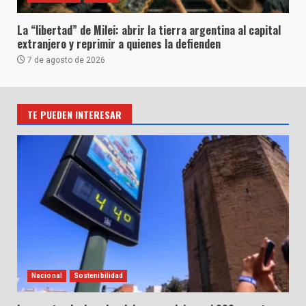
La “libertad” de Milei: abrir la tierra argentina al capital
extranjero y reprimir a quienes la defienden
7 de agosto de 2026
TE PUEDEN INTERESAR
Nacional
Sostenibilidad