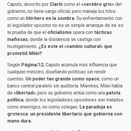
Caputo, descrito por
Clarín
como el
«cerebro gris»
del
gobierno, no tiene cargo oficial, pero maneja los hilos
como un
titiritero en la sombra
. Su enfrentamiento con
el legislador opositor no es un simple arranque de ira: es
la prueba de que el
oficialismo
opera con
tácticas
mafiosas
, donde la disidencia se castiga con
hostigamiento.
¿Es este el «cambio cultural» que
prometió Milei?
Según
Página/12
, Caputo acumula más influencia que
cualquier ministro, diseñando políticas sin rendir
cuentas.
Un poder tan grande como opaco
, como un
banco central paralelo sin auditoría. Mientras, Milei habla
de
«libertad»
, pero su gobierno actúa como una
patota
política
, donde los legisladores opositores son tratados
como enemigos, no como colegas.
La paradoja es
grotesca: un presidente libertario que gobierna con
mano dura.