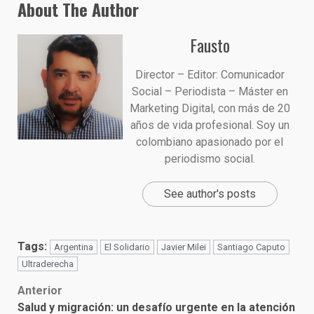
About The Author
Fausto
Director – Editor: Comunicador
Social – Periodista – Máster en
Marketing Digital, con más de 20
años de vida profesional. Soy un
colombiano apasionado por el
periodismo social.
See author's posts
Tags:
Argentina
El Solidario
Javier Milei
Santiago Caputo
Ultraderecha
Post
Anterior
Salud y migración: un desafío urgente en la atención