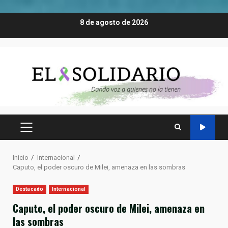
Saltar
8 de agosto de 2026
al
contenido
MENÚ
PRINCIPAL
Inicio
Internacional
Caputo, el poder oscuro de Milei, amenaza en las sombras
Destacado
Internacional
Caputo, el poder oscuro de Milei, amenaza en
las sombras