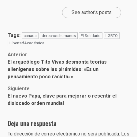
See author's posts
Tags:
canada
derechos humanos
El Solidario
LGBTQ
LibertadAcadémica
Post
Anterior
El arqueólogo Tito Vivas desmonta teorías
navigation
alienígenas sobre las pirámides: «Es un
pensamiento poco racista»»
Siguiente
El nuevo Papa, clave para mejorar o resentir el
dislocado orden mundial
Deja una respuesta
Tu dirección de correo electrónico no será publicada.
Los