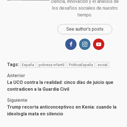
ciencia, innovación y el análisis de
los desafíos sociales de nuestro
tiempo.
See author's posts
Tags:
España
pobreza infantil
PoliticaEspaña
social
Post
Anterior
La UCO contra la realidad: cinco días de juicio que
navigation
contradicen a la Guardia Civil
Siguiente
Trump recorta anticonceptivos en Kenia: cuando la
ideología mata en silencio