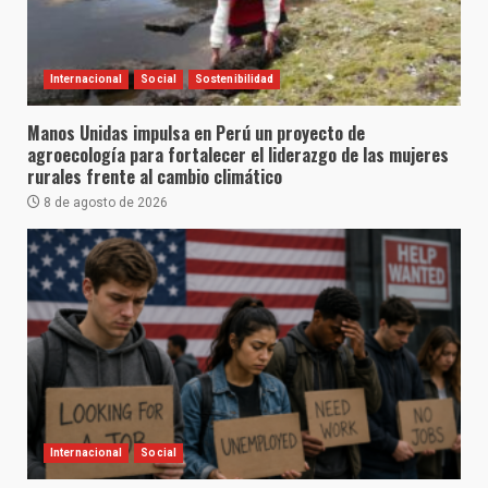
Internacional
Social
Sostenibilidad
Manos Unidas impulsa en Perú un proyecto de
agroecología para fortalecer el liderazgo de las mujeres
rurales frente al cambio climático
8 de agosto de 2026
Internacional
Social