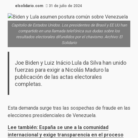
elsolidario.com
31 de julio de 2024
Capitolio de Estados Unidos. Los presidentes de Brasil y EE UU han
compartido en una llamada telefónica sus dudas sobre los
resultados electorales difundidos por el chavismo. Archivo: El
Solidario
Joe Biden y Luiz Inácio Lula da Silva han unido
fuerzas para exigir a Nicolás Maduro la
publicación de las actas electorales
completas.
Esta demanda surge tras las sospechas de fraude en las
elecciones presidenciales de Venezuela.
Lee también: España se une a la comunidad
internacional y exige transparencia en el proceso