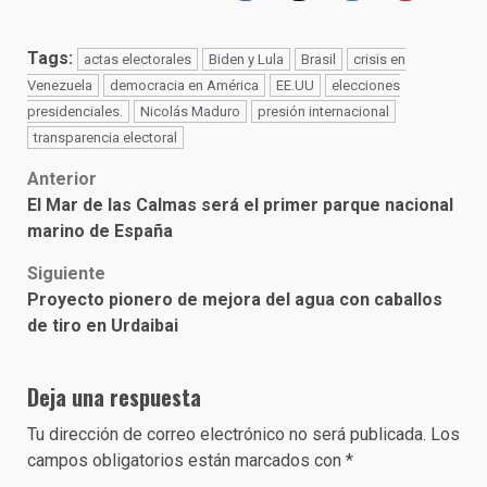
Tags:
actas electorales
Biden y Lula
Brasil
crisis en
Venezuela
democracia en América
EE.UU
elecciones
presidenciales.
Nicolás Maduro
presión internacional
transparencia electoral
Post
Anterior
El Mar de las Calmas será el primer parque nacional
navigation
marino de España
Siguiente
Proyecto pionero de mejora del agua con caballos
de tiro en Urdaibai
Deja una respuesta
Tu dirección de correo electrónico no será publicada.
Los
campos obligatorios están marcados con
*