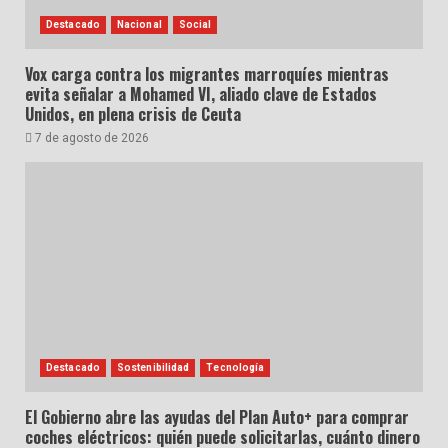
Destacado
Nacional
Social
Vox carga contra los migrantes marroquíes mientras
evita señalar a Mohamed VI, aliado clave de Estados
Unidos, en plena crisis de Ceuta
7 de agosto de 2026
Destacado
Sostenibilidad
Tecnología
El Gobierno abre las ayudas del Plan Auto+ para comprar
coches eléctricos: quién puede solicitarlas, cuánto dinero