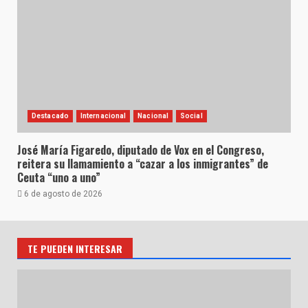
Destacado
Internacional
Nacional
Social
José María Figaredo, diputado de Vox en el Congreso,
reitera su llamamiento a “cazar a los inmigrantes” de
Ceuta “uno a uno”
6 de agosto de 2026
TE PUEDEN INTERESAR