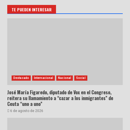
TE PUEDEN INTERESAR
Destacado
Internacional
Nacional
Social
José María Figaredo, diputado de Vox en el Congreso,
reitera su llamamiento a “cazar a los inmigrantes” de
Ceuta “uno a uno”
6 de agosto de 2026