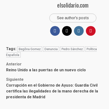
elsolidario.com
See author's posts
Tags:
Begõna Gomez
Denuncia
Pedro Sánchez
Política
Española
Post
Anterior
Reino Unido a las puertas de un nuevo ciclo
navigation
Siguiente
Corrupción en el Gobierno de Ayuso: Guardia Civil
certifica las ilegalidades de la mano derecha de la
presidenta de Madrid