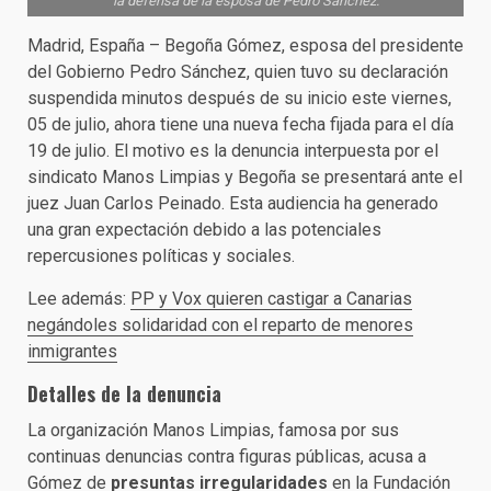
la defensa de la esposa de Pedro Sánchez.
Madrid, España – Begoña Gómez, esposa del presidente
del Gobierno Pedro Sánchez, quien tuvo su declaración
suspendida minutos después de su inicio este viernes,
05 de julio, ahora tiene una nueva fecha fijada para el día
19 de julio. El motivo es la denuncia interpuesta por el
sindicato Manos Limpias y Begoña se presentará ante el
juez Juan Carlos Peinado. Esta audiencia ha generado
una gran expectación debido a las potenciales
repercusiones políticas y sociales.
Lee además:
PP y Vox quieren castigar a Canarias
negándoles solidaridad con el reparto de menores
inmigrantes
Detalles de la denuncia
La organización Manos Limpias, famosa por sus
continuas denuncias contra figuras públicas, acusa a
Gómez de
presuntas irregularidades
en la Fundación