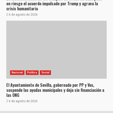
en riesgo el acuerdo impulsado por Trump y agrava la
crisis humanitaria
6 de agosto de 2026
Nacional
Política
Social
El Ayuntamiento de Sevilla, gobernado por PP y Vox,
suspende las ayudas municipales y deja sin financiación a
las ONG
6 de agosto de 2026