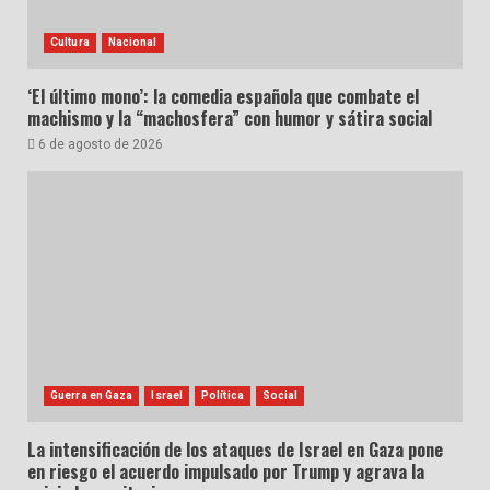
Cultura
Nacional
‘El último mono’: la comedia española que combate el
machismo y la “machosfera” con humor y sátira social
6 de agosto de 2026
Guerra en Gaza
Israel
Política
Social
La intensificación de los ataques de Israel en Gaza pone
en riesgo el acuerdo impulsado por Trump y agrava la