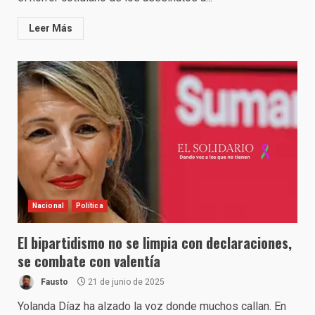
Leer Más
Nacional
Política
El bipartidismo no se limpia con declaraciones,
se combate con valentía
Fausto
21 de junio de 2025
Yolanda Díaz ha alzado la voz donde muchos callan. En