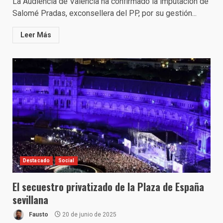
La Audiencia de València ha confirmado la imputación de
Salomé Pradas, exconsellera del PP, por su gestión...
Leer Más
Destacado
Social
El secuestro privatizado de la Plaza de España
sevillana
Fausto
20 de junio de 2025