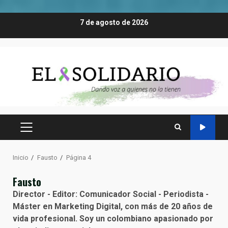
Saltar
7 de agosto de 2026
al
contenido
MENÚ
PRINCIPAL
Inicio
Fausto
Página 4
Fausto
Director - Editor: Comunicador Social - Periodista -
Máster en Marketing Digital, con más de 20 años de
vida profesional. Soy un colombiano apasionado por