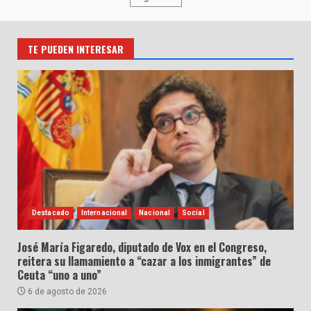
de
entradas
TE PUEDEN INTERESAR
Destacado
Internacional
Nacional
Social
José María Figaredo, diputado de Vox en el Congreso,
reitera su llamamiento a “cazar a los inmigrantes” de
Ceuta “uno a uno”
6 de agosto de 2026