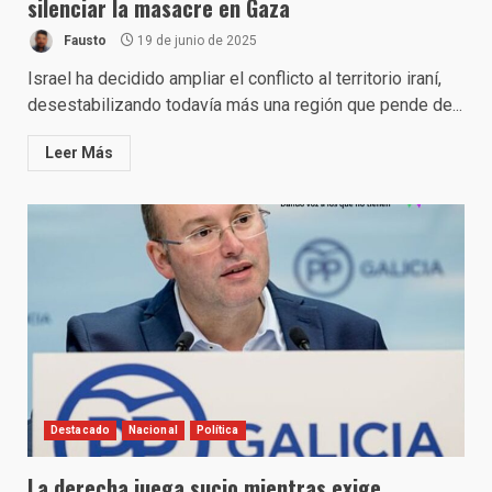
silenciar la masacre en Gaza
Fausto
19 de junio de 2025
Israel ha decidido ampliar el conflicto al territorio iraní,
desestabilizando todavía más una región que pende de...
Leer Más
Destacado
Nacional
Política
La derecha juega sucio mientras exige