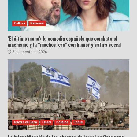
Cultura
Nacional
‘El último mono’: la comedia española que combate el
machismo y la “machosfera” con humor y sátira social
6 de agosto de 2026
Guerra en Gaza
Israel
Política
Social