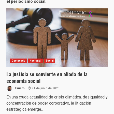
el periodismo social.
Destacado
Nacional
Social
La justicia se convierte en aliada de la
economía social
Fausto
21 de junio de 2025
En una cruda actualidad de crisis climática, desigualdad y
concentración de poder corporativo, la litigación
estratégica emerge...