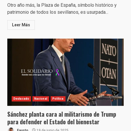
Otro año más, la Plaza de España, símbolo histórico y
patrimonio de todos los sevillanos, es usurpada...
Leer Más
Destacado
Nacional
Política
Sánchez planta cara al militarismo de Trump
para defender el Estado del bienestar
Fausto
19 de junio de 2025