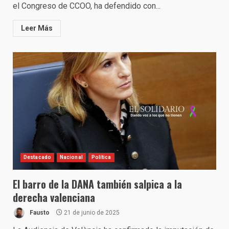
el Congreso de CCOO, ha defendido con...
Leer Más
Destacado
Nacional
Política
El barro de la DANA también salpica a la
derecha valenciana
Fausto
21 de junio de 2025