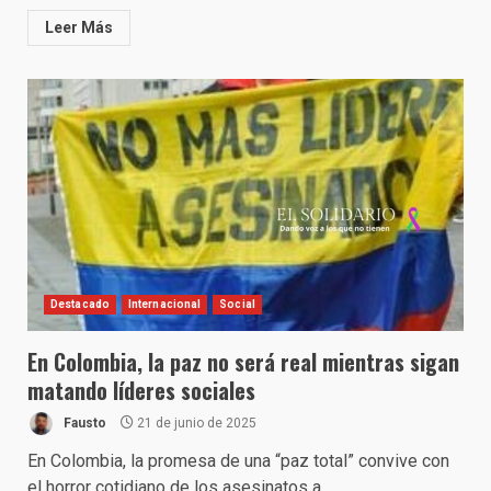
Leer Más
Destacado
Internacional
Social
En Colombia, la paz no será real mientras sigan
matando líderes sociales
Fausto
21 de junio de 2025
En Colombia, la promesa de una “paz total” convive con
el horror cotidiano de los asesinatos a...