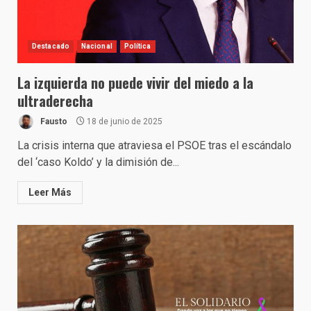
Destacado
Nacional
Política
La izquierda no puede vivir del miedo a la
ultraderecha
Fausto
18 de junio de 2025
La crisis interna que atraviesa el PSOE tras el escándalo
del ‘caso Koldo’ y la dimisión de...
Leer Más