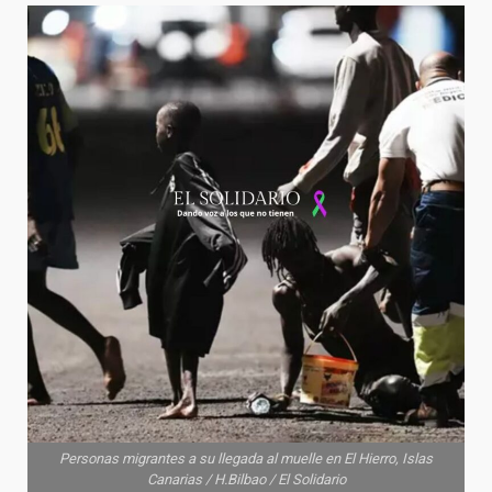
Personas migrantes a su llegada al muelle en El Hierro, Islas
Canarias / H.Bilbao / El Solidario