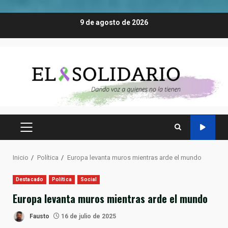
Saltar
9 de agosto de 2026
al
contenido
MENÚ
PRINCIPAL
Inicio
Política
Europa levanta muros mientras arde el mundo
Destacado
Política
Social
Europa levanta muros mientras arde el mundo
Fausto
16 de julio de 2025