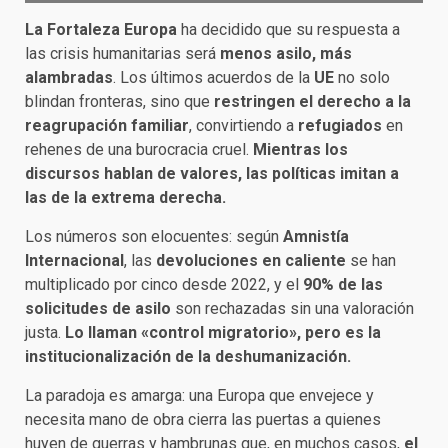
La Fortaleza Europa
ha decidido que su respuesta a
las crisis humanitarias será
menos asilo, más
alambradas
. Los últimos acuerdos de la
UE
no solo
blindan fronteras, sino que
restringen el derecho a la
reagrupación familiar
, convirtiendo a
refugiados
en
rehenes de una burocracia cruel.
Mientras los
discursos hablan de valores, las políticas imitan a
las de la extrema derecha.
Los números son elocuentes: según
Amnistía
Internacional
, las
devoluciones en caliente
se han
multiplicado por cinco desde 2022, y el
90% de las
solicitudes de asilo
son rechazadas sin una valoración
justa.
Lo llaman «control migratorio», pero es la
institucionalización de la deshumanización.
La paradoja es amarga: una Europa que envejece y
necesita mano de obra cierra las puertas a quienes
huyen de guerras y hambrunas que, en muchos casos,
el