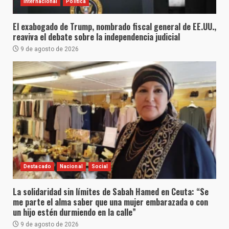
Internacional
Política
El exabogado de Trump, nombrado fiscal general de EE.UU.,
reaviva el debate sobre la independencia judicial
9 de agosto de 2026
Destacado
Nacional
Social
La solidaridad sin límites de Sabah Hamed en Ceuta: “Se
me parte el alma saber que una mujer embarazada o con
un hijo estén durmiendo en la calle”
9 de agosto de 2026