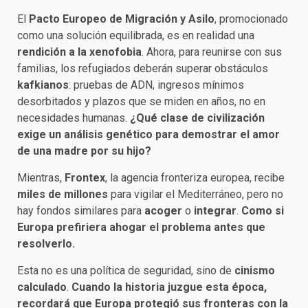
El
Pacto Europeo de Migración y Asilo
, promocionado
como una solución equilibrada, es en realidad una
rendición a la xenofobia
. Ahora, para reunirse con sus
familias, los refugiados deberán superar obstáculos
kafkianos
: pruebas de ADN, ingresos mínimos
desorbitados y plazos que se miden en años, no en
necesidades humanas.
¿Qué clase de civilización
exige un análisis genético para demostrar el amor
de una madre por su hijo?
Mientras,
Frontex
, la agencia fronteriza europea, recibe
miles de millones
para vigilar el Mediterráneo, pero no
hay fondos similares para
acoger
o
integrar
.
Como si
Europa prefiriera ahogar el problema antes que
resolverlo.
Esta no es una política de seguridad, sino de
cinismo
calculado
.
Cuando la historia juzgue esta época,
recordará que Europa protegió sus fronteras con la