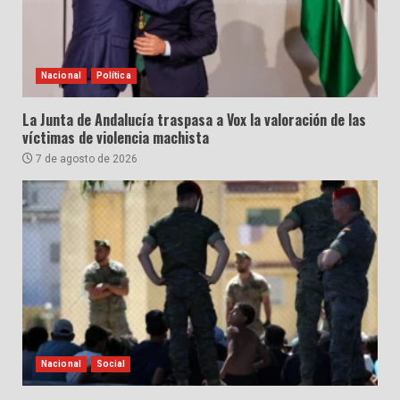
Nacional
Política
La Junta de Andalucía traspasa a Vox la valoración de las
víctimas de violencia machista
7 de agosto de 2026
Nacional
Social