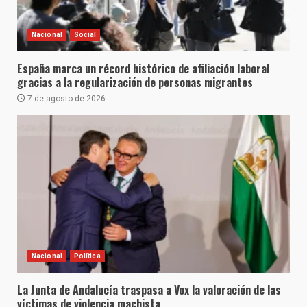
Nacional
Social
España marca un récord histórico de afiliación laboral
gracias a la regularización de personas migrantes
7 de agosto de 2026
Nacional
Política
La Junta de Andalucía traspasa a Vox la valoración de las
víctimas de violencia machista