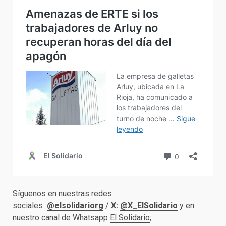
Síguenos en nuestras redes
sociales
@elsolidariorg
/
X:
@X_ElSolidario
y en
nuestro canal de Whatsapp
El Solidario
;