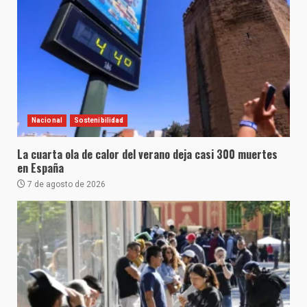
Nacional
Sostenibilidad
La cuarta ola de calor del verano deja casi 300 muertes
en España
7 de agosto de 2026