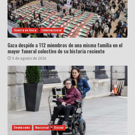
Guerra en Gaza
Internacional
Gaza despide a 112 miembros de una misma familia en el
mayor funeral colectivo de su historia reciente
5 de agosto de 2026
Destacado
Nacional
Social