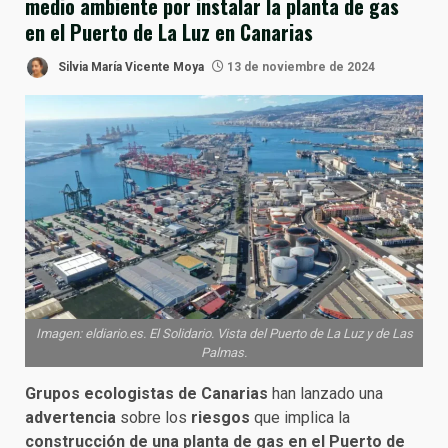
medio ambiente por instalar la planta de gas
en el Puerto de La Luz en Canarias
Silvia María Vicente Moya
13 de noviembre de 2024
Imagen: eldiario.es. El Solidario. Vista del Puerto de La Luz y de Las
Palmas.
Grupos ecologistas de Canarias
han lanzado una
advertencia
sobre los
riesgos
que implica la
construcción de una planta de gas en el Puerto de