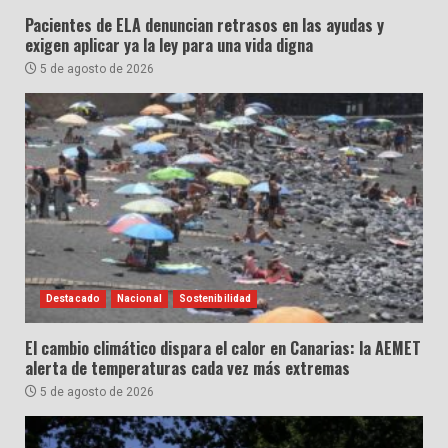
Pacientes de ELA denuncian retrasos en las ayudas y
exigen aplicar ya la ley para una vida digna
5 de agosto de 2026
Destacado
Nacional
Sostenibilidad
El cambio climático dispara el calor en Canarias: la AEMET
alerta de temperaturas cada vez más extremas
5 de agosto de 2026