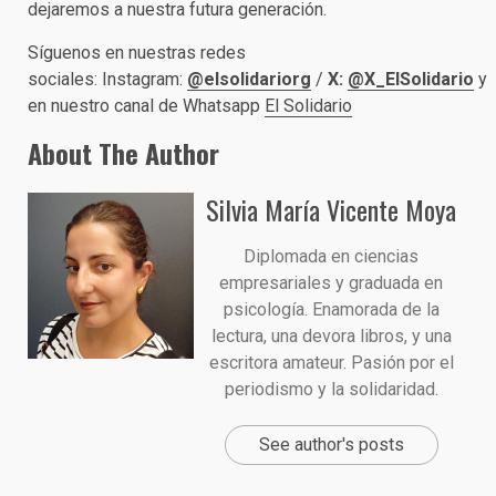
dejaremos a nuestra futura generación.
Síguenos en nuestras redes
sociales: Instagram:
@elsolidariorg
/
X:
@X_ElSolidario
y
en nuestro canal de Whatsapp
El Solidario
About The Author
Silvia María Vicente Moya
Diplomada en ciencias
empresariales y graduada en
psicología. Enamorada de la
lectura, una devora libros, y una
escritora amateur. Pasión por el
periodismo y la solidaridad.
See author's posts