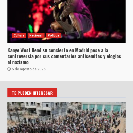
Cultura
Nacional
Política
Kanye West llenó su concierto en Madrid pese a la
controversia por sus comentarios antisemitas y elogios
al nazismo
5 de agosto de 2026
TE PUEDEN INTERESAR