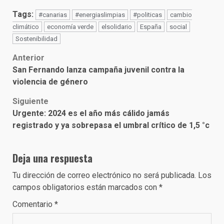
Tags:
#canarias
#energiaslimpias
#politicas
cambio
climático
economía verde
elsolidario
España
social
Sostenibilidad
Post
Anterior
San Fernando lanza campaña juvenil contra la
navigation
violencia de género
Siguiente
Urgente: 2024 es el año más cálido jamás
registrado y ya sobrepasa el umbral crítico de 1,5 °c
Deja una respuesta
Tu dirección de correo electrónico no será publicada.
Los
campos obligatorios están marcados con
*
Comentario
*