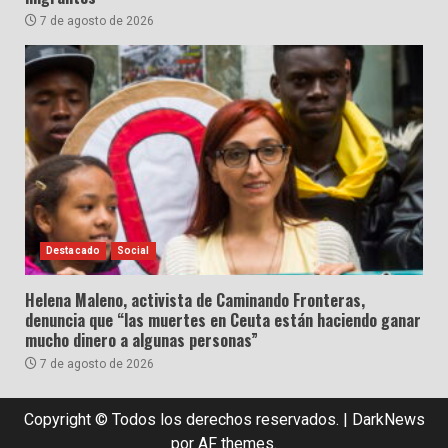
7 de agosto de 2026
Destacado
Social
Helena Maleno, activista de Caminando Fronteras,
denuncia que “las muertes en Ceuta están haciendo ganar
mucho dinero a algunas personas”
7 de agosto de 2026
Copyright © Todos los derechos reservados.
|
DarkNews
por AF themes.