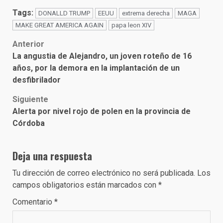
Tags:
DONALLD TRUMP
EEUU
extrema derecha
MAGA
MAKE GREAT AMERICA AGAIN
papa leon XIV
Post
Anterior
La angustia de Alejandro, un joven roteño de 16
navigation
años, por la demora en la implantación de un
desfibrilador
Siguiente
Alerta por nivel rojo de polen en la provincia de
Córdoba
Deja una respuesta
Tu dirección de correo electrónico no será publicada.
Los
campos obligatorios están marcados con
*
Comentario
*