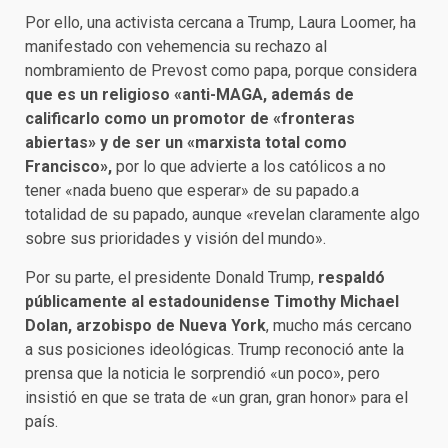
Por ello, una activista cercana a Trump, Laura Loomer, ha
manifestado con vehemencia su rechazo al
nombramiento de Prevost como papa, porque considera
que es un religioso «anti-MAGA, además de
calificarlo como un promotor de «fronteras
abiertas» y de ser un «marxista total como
Francisco»,
por lo que advierte a los católicos a no
tener «nada bueno que esperar» de su papado.a
totalidad de su papado, aunque «revelan claramente algo
sobre sus prioridades y visión del mundo».
Por su parte, el presidente Donald Trump,
respaldó
públicamente al estadounidense Timothy Michael
Dolan, arzobispo de Nueva York
, mucho más cercano
a sus posiciones ideológicas. Trump reconoció ante la
prensa que la noticia le sorprendió «un poco», pero
insistió en que se trata de «un gran, gran honor» para el
país.