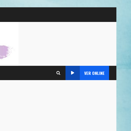
VER ONLINE