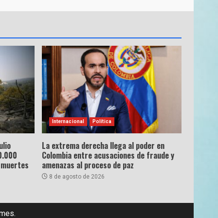
Internacional
Política
ulio
La extrema derecha llega al poder en
0.000
Colombia entre acusaciones de fraude y
 muertes
amenazas al proceso de paz
8 de agosto de 2026
emes.