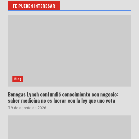
TE PUEDEN INTERESAR
Blog
Benegas Lynch confundió conocimiento con negocio:
saber medicina no es lucrar con la ley que uno vota
9 de agosto de 2026