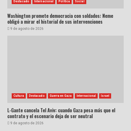
Destacado
Internacional
Política
Social
Washington promete democracia con soldados: Neme
obligó a mirar el historial de sus intervenciones
9 de agosto de 2026
Cultura
Destacado
Guerra en Gaza
Internacional
Israel
L-Gante cancela Tel Aviv: cuando Gaza pesa más que el
contrato y el escenario deja de ser neutral
9 de agosto de 2026