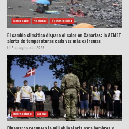
Destacado
Nacional
Sostenibilidad
El cambio climático dispara el calor en Canarias: la AEMET
alerta de temperaturas cada vez más extremas
5 de agosto de 2026
Internacional
Social
Dinamarca recupera la mili obligatoria para hombres y