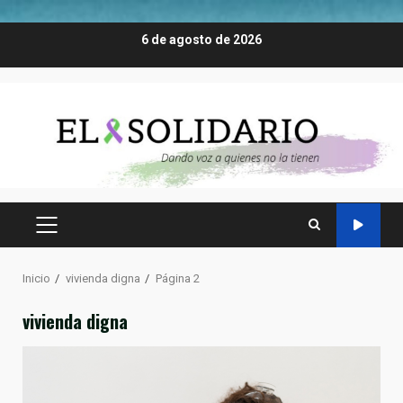
Saltar
6 de agosto de 2026
al
contenido
MENÚ
PRINCIPAL
Inicio
vivienda digna
Página 2
vivienda digna