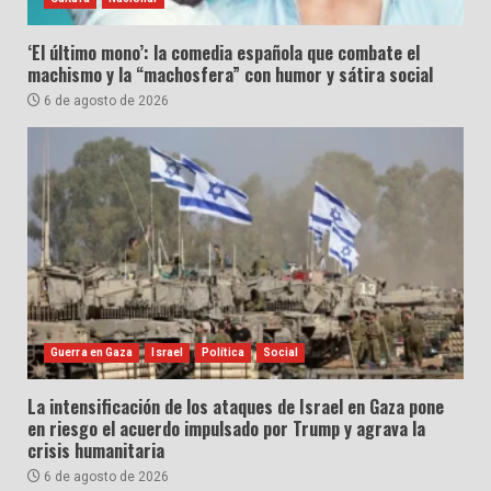
‘El último mono’: la comedia española que combate el
machismo y la “machosfera” con humor y sátira social
6 de agosto de 2026
Guerra en Gaza
Israel
Política
Social
La intensificación de los ataques de Israel en Gaza pone
en riesgo el acuerdo impulsado por Trump y agrava la
crisis humanitaria
6 de agosto de 2026